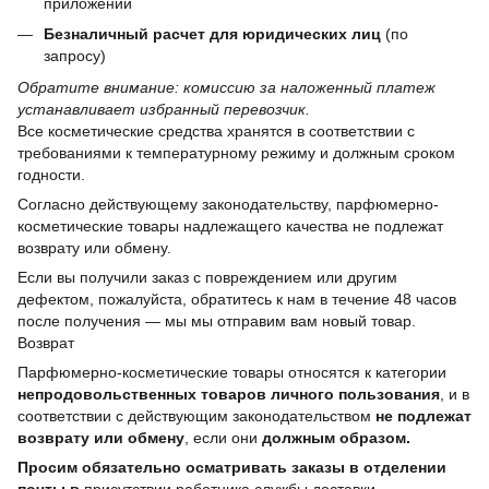
приложении
Безналичный расчет для юридических лиц
(по
запросу)
Обратите внимание: комиссию за наложенный платеж
устанавливает избранный перевозчик.
Все косметические средства хранятся в соответствии с
требованиями к температурному режиму и должным сроком
годности.
Согласно действующему законодательству, парфюмерно-
косметические товары надлежащего качества не подлежат
возврату или обмену.
Если вы получили заказ с повреждением или другим
дефектом, пожалуйста, обратитесь к нам в течение 48 часов
после получения — мы мы отправим вам новый товар.
Возврат
Парфюмерно-косметические товары относятся к категории
непродовольственных товаров личного пользования
, и в
соответствии с действующим законодательством
не подлежат
возврату или обмену
, если они
должным образом.
Просим обязательно осматривать заказы в отделении
почты в
присутствии работника службы доставки.