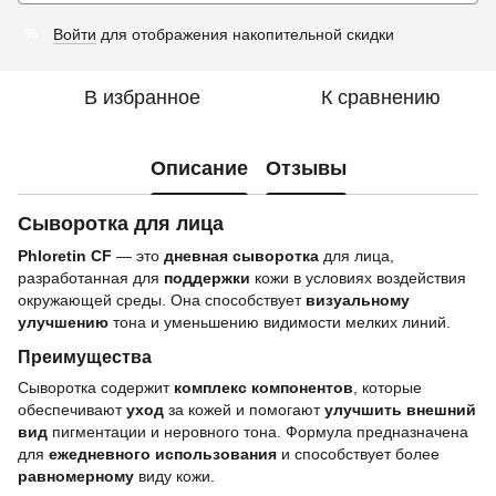
Войти
для отображения накопительной скидки
%
В избранное
К сравнению
Описание
Отзывы
Сыворотка для лица
Phloretin CF
— это
дневная сыворотка
для лица,
разработанная для
поддержки
кожи в условиях воздействия
окружающей среды. Она способствует
визуальному
улучшению
тона и уменьшению видимости мелких линий.
Преимущества
Сыворотка содержит
комплекс компонентов
, которые
обеспечивают
уход
за кожей и помогают
улучшить внешний
вид
пигментации и неровного тона. Формула предназначена
для
ежедневного использования
и способствует более
равномерному
виду кожи.