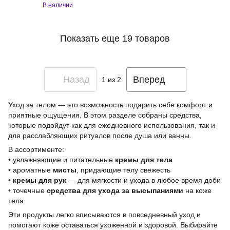
В наличии
Показать еще 19 товаров
Назад
Вперед
1
из 2
Уход за телом — это возможность подарить себе комфорт и
приятные ощущения. В этом разделе собраны средства,
которые подойдут как для ежедневного использования, так и
для расслабляющих ритуалов после душа или ванны.
В ассортименте:
• увлажняющие и питательные
кремы для тела
• ароматные
мисты
, придающие телу свежесть
•
кремы для рук
— для мягкости и ухода в любое время доби
• точечные
средства для ухода за высыпаниями
на коже
тела
Эти продукты легко вписываются в повседневный уход и
помогают коже оставаться ухоженной и здоровой. Выбирайте