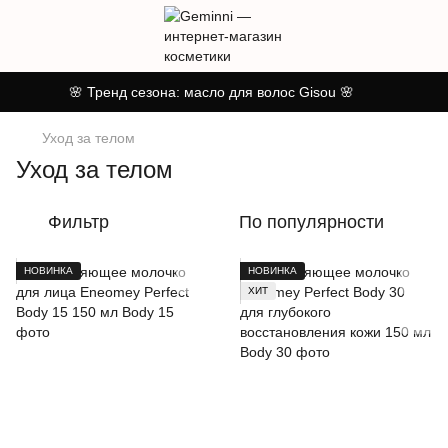
🌸 Тренд сезона: масло для волос Gisou 🌸
Уход за телом
Уход за телом
Фильтр
По популярности
НОВИНКА
НОВИНКА
ХИТ