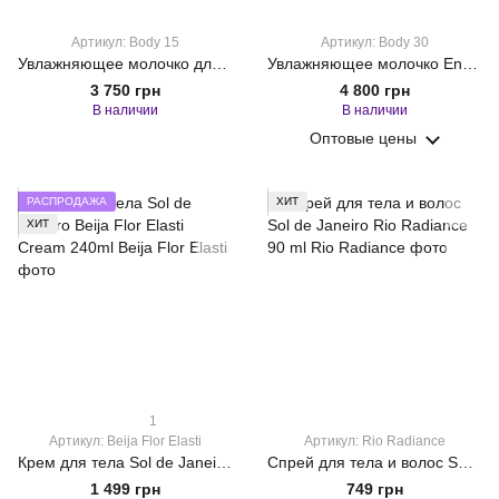
Артикул: Body 15
Артикул: Body 30
Увлажняющее молочко для лица Eneomey Perfect Body 15 150 мл
Увлажняющее молочко Eneomey Perfect Body 30 для глубокого восстановления кожи 150 мл
3 750 грн
4 800 грн
В наличии
В наличии
Оптовые цены
РАСПРОДАЖА
ХИТ
ХИТ
1
Артикул: Beija Flor Elasti
Артикул: Rio Radiance
Крем для тела Sol de Janeiro Beija Flor Elasti Cream 240ml
Спрей для тела и волос Sol de Janeiro Rio Radiance 90 ml
1 499 грн
749 грн