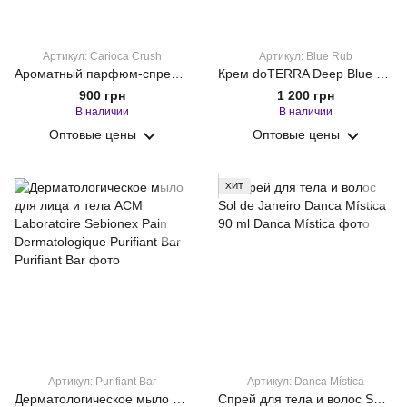
Артикул: Carioca Crush
Артикул: Blue Rub
Ароматный парфюм-спрей Sol de Janeiro Carioca Crush 90ML
Крем doTERRA Deep Blue Rub 120 мл
900 грн
1 200 грн
В наличии
В наличии
Оптовые цены
Оптовые цены
ХИТ
Артикул: Purifiant Bar
Артикул: Danca Mística
Дерматологическое мыло для лица и тела ACM Laboratoire Sebionex Pain Dermatologique Purifiant Bar
Спрей для тела и волос Sol de Janeiro Danca Mística 90 ml