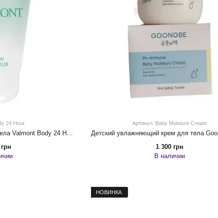
dy 24 Hour
Артикул: Baby Moisture Cream
Антивозрастной крем для тела Valmont Body 24 Hour 150 ml
 грн
1 300 грн
ичии
В наличии
НОВИНКА