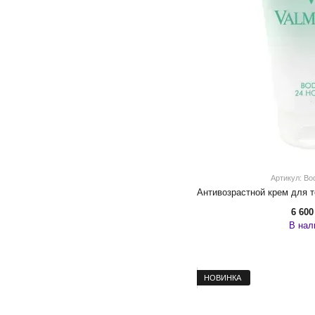
Артикул: Bo
6 600
В нал
НОВИНКА