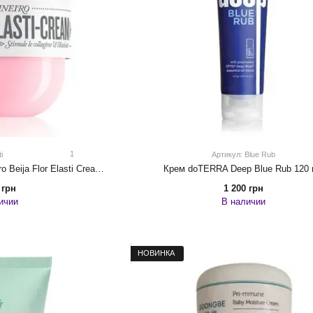
1
i
Артикул: Blue Rub
Крем для тела Sol de Janeiro Beija Flor Elasti Cream 240ml
Крем doTERRA Deep Blue Rub 120
 грн
1 200 грн
ичии
В наличии
НОВИНКА