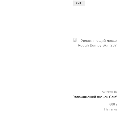
ХИТ
Артикул: B
600 
Нет в н