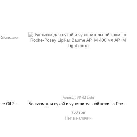
Артикул: AP+M Light
Масло от шрамов и растяжек Bio-Oil Skincare Oil 200 мл
Бальзам для сухой и чувствительной кожи La Roche-Posay Lipikar Baume AP+M 400 мл
750 грн
Нет в наличии