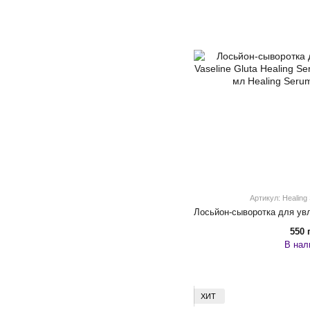
Артикул: Healing
550 
В нал
ХИТ