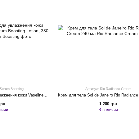
 Serum Boosting
Артикул: Rio Radiance Cream
Лосьйон-сыворотка для увлажнения кожи Vaseline Gluta Healing Serum Boosting Lotion, 330 мл
грн
1 200 грн
ичии
В наличии