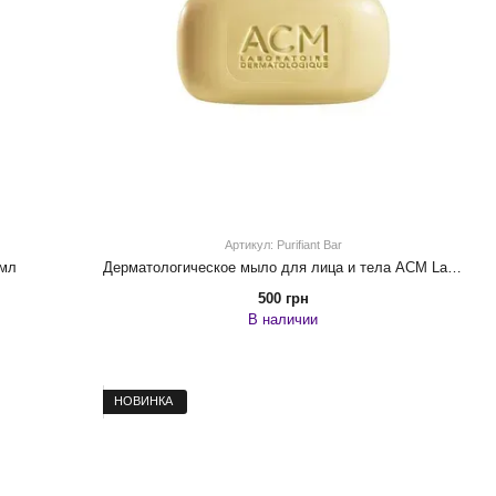
Артикул: Purifiant Bar
 мл
Дерматологическое мыло для лица и тела ACM Laboratoire Sebionex Pain Dermatologique Purifiant Bar
500 грн
В наличии
НОВИНКА