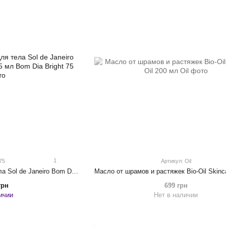
1
 75
Артикул: Oil
Увлажняющий крем для тела Sol de Janeiro Bom Dia Bright Cream 75 мл
грн
699 грн
ичии
Нет в наличии