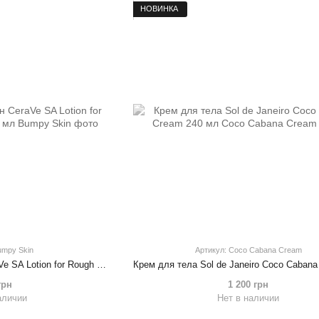
НОВИНКА
umpy Skin
Артикул: Coco Cabana Cream
Увлажняющий лосьон CeraVe SA Lotion for Rough Bumpy Skin 237 мл
грн
1 200 грн
аличии
Нет в наличии