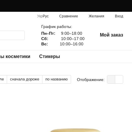
Сравнение
Укр
Рус
Желания
Вход
График работы:
Пн–Пт:
9:00–18:00
Мой заказ
Сб:
10:00–17:00
Вс:
10:00–16:00
ы косметики
Стикеры
ле
сначала дороже
по названию
Отображение: