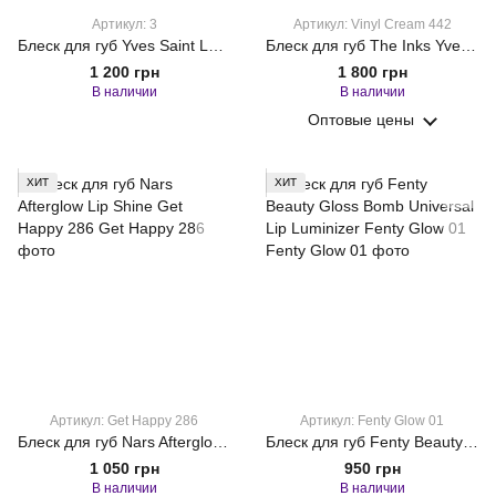
Артикул: 3
Артикул: Vinyl Cream 442
Блеск для губ Yves Saint Laurent Rouge Volupte Candy Glaze 3
Блеск для губ The Inks Yves Saint Laurent Vinyl Cream 442 Collector Lip Gloss, 5.5 мл
1 200 грн
1 800 грн
В наличии
В наличии
Оптовые цены
ХИТ
ХИТ
Артикул: Get Happy 286
Артикул: Fenty Glow 01
Блеск для губ Nars Afterglow Lip Shine Get Happy 286
Блеск для губ Fenty Beauty Gloss Bomb Universal Lip Luminizer Fenty Glow 01
1 050 грн
950 грн
В наличии
В наличии