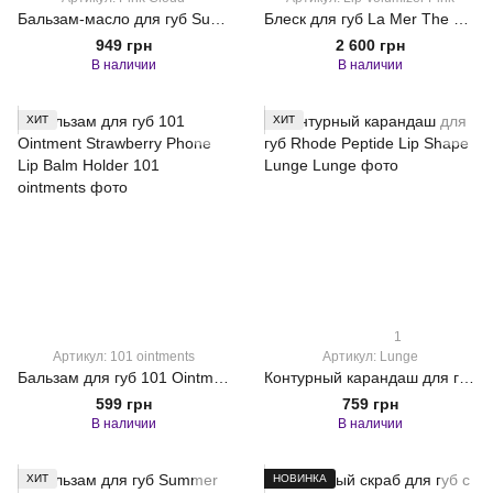
Бальзам-масло для губ Summer Fridays Dream Lip Oil Pink Cloud
Блеск для губ La Mer The Lip Volumizer
949 грн
2 600 грн
В наличии
В наличии
ХИТ
ХИТ
1
Артикул: 101 ointments
Артикул: Lunge
Бальзам для губ 101 Ointment Strawberry Phone Lip Balm Holder
Контурный карандаш для губ Rhode Peptide Lip Shape Lunge
599 грн
759 грн
В наличии
В наличии
ХИТ
НОВИНКА