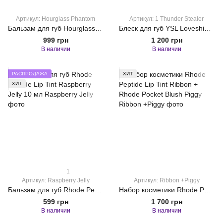
Артикул: Hourglass Phantom
Артикул: 1 Thunder Stealer
Бальзам для губ Hourglass Haze 135 1.7 г
Блеск для губ YSL Loveshine Plumping Lip Oil Gloss 6 ml 1 Thunder Stealer
999 грн
1 200 грн
В наличии
В наличии
РАСПРОДАЖА
ХИТ
ХИТ
1
Артикул: Raspberry Jelly
Артикул: Ribbon +Piggy
Бальзам для губ Rhode Peptide Lip Tint Raspberry Jelly 10 мл
Набор косметики Rhode Peptide Lip Tint Ribbon + Rhode Pocket Blush Piggy
599 грн
1 700 грн
В наличии
В наличии