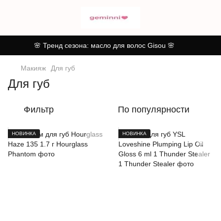
🌸 Тренд сезона: масло для волос Gisou 🌸
Макияж
Для губ
Для губ
Фильтр
По популярности
НОВИНКА
НОВИНКА