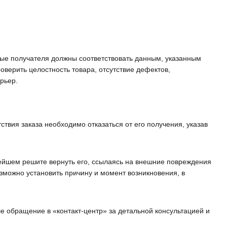
ные получателя должны соответствовать данным, указанным
верить целостность товара, отсутствие дефектов,
урьер.
твия заказа необходимо отказаться от его получения, указав
нейшем решите вернуть его, ссылаясь на внешние повреждения
зможно установить причину и момент возникновения, в
ше обращение в «контакт-центр» за детальной консультацией и