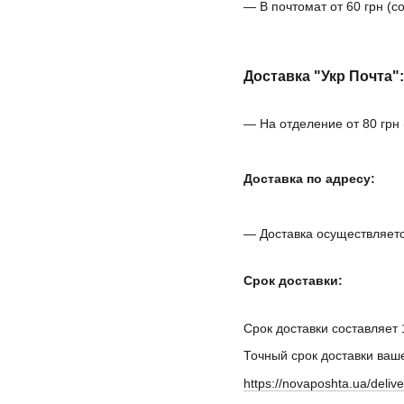
— В почтомат от 60 грн (
Доставка "Укр Почта":
— На отделение от 80 грн
Доставка по адресу:
— Доставка осуществляетс
Срок доставки:
Срок доставки составляет
Точный срок доставки ваш
https://novaposhta.ua/delive