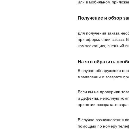
или в мобильном приложе
Получение и обзор за
Для получения заказа нео
при оформлении заказа. В
комплектацию, внешний вид
На что обратить особ
В случае обнаружения пов
в заявлении о возврате п
Если вы не проверили тов
и дефекты, неполную комп
принятии возврата товара 
В случае возникновения в
помощью по номеру теле