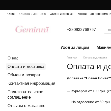
Перейти к основному контенту
О нас
Оплата и доставка
Обмен и возврат
Контактная информац
+380933768797
Уход за лицом
Макия
О нас
Главная
Оплата и доставка
Оплата и д
Оплата и доставка
Обмен и возврат
Доставка "Новая Почта"
Контактная информация
— Курьером от 100 грн. (
Пользовательское
соглашение
— На отделение от 80 грн
Отзывы о магазине