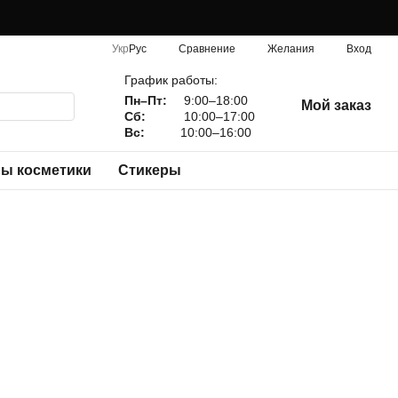
Сравнение
Укр
Рус
Желания
Вход
График работы:
Пн–Пт:
9:00–18:00
Мой заказ
Сб:
10:00–17:00
Вс:
10:00–16:00
ы косметики
Стикеры