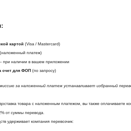
:
ской картой
(Visa / Mastercard)
(наложенный платеж)
– при наличии в вашем приложении
а счет для ФОП
(по запросу)
миссию за наложенный платеж устанавливает избранный перево
доставка товара с наложенным платежом, вы также оплачиваете ко
 2% от суммы перевода.
ств удерживает компания перевозчик: