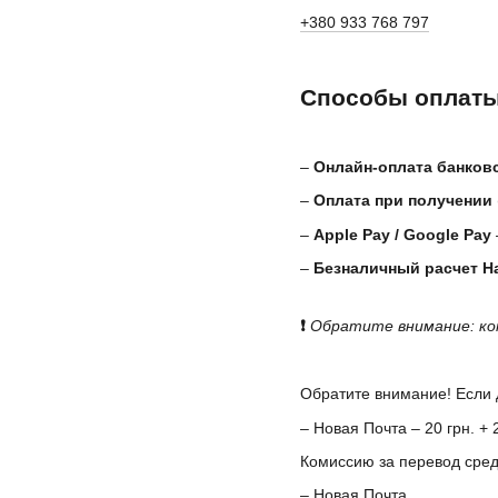
+380 933 768 797
Способы оплаты
–
Онлайн-оплата банков
–
Оплата при получении
–
Apple Pay / Google Pay
–
Безналичный расчет Н
❗
Обратите внимание: ко
Обратите внимание! Если 
– Новая Почта – 20 грн. +
Комиссию за перевод сред
– Новая Почта.