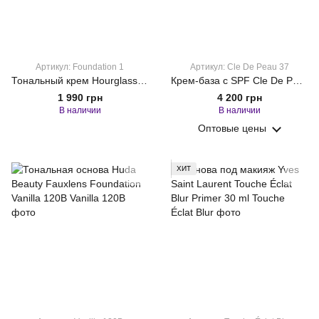
Артикул: Foundation 1
Артикул: Cle De Peau 37
Тональный крем Hourglass Ambient Soft Glow Foundation 1
Крем-база с SPF Cle De Peau Beaute Correcting Cream Veil SPF 25 PA++
1 990 грн
4 200 грн
В наличии
В наличии
Оптовые цены
ХИТ