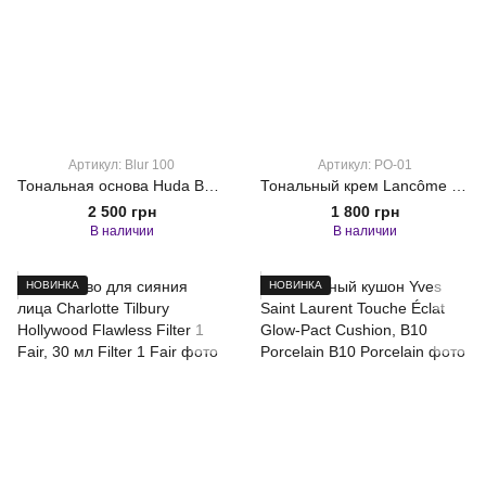
Артикул: Blur 100
Артикул: PO-01
Тональная основа Huda Beauty Stay Blur fluid SPF 50 + 50 ml 100
Тональный крем Lancôme Teint Idole Ultra Wear PO-01, 30 мл
2 500 грн
1 800 грн
В наличии
В наличии
НОВИНКА
НОВИНКА