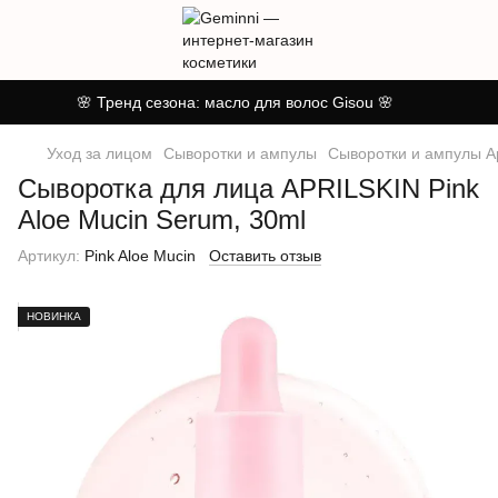
🌸 Тренд сезона: масло для волос Gisou 🌸
Уход за лицом
Сыворотки и ампулы
Сыворотки и ампулы Ap
Сыворотка для лица APRILSKIN Pink
Aloe Mucin Serum, 30ml
Артикул:
Pink Aloe Mucin
Оставить отзыв
НОВИНКА