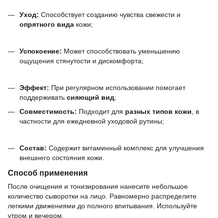
Уход:
Способствует созданию чувства свежести и
опрятного вида
кожи;
Успокоение:
Может способствовать уменьшению
ощущения стянутости и дискомфорта;
Эффект:
При регулярном использовании помогает
поддерживать
сияющий вид
;
Совместимость:
Подходит для
разных типов кожи
, в
частности для ежедневной уходовой рутины;
Состав:
Содержит витаминный комплекс для улучшения
внешнего состояния кожи.
Способ применения
После очищения и тонизирования нанесите небольшое
количество сыворотки на лицо. Равномерно распределите
легкими движениями до полного впитывания. Используйте
утром и вечером.