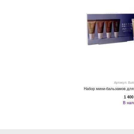
Артикул: Butt
1 400
В нал