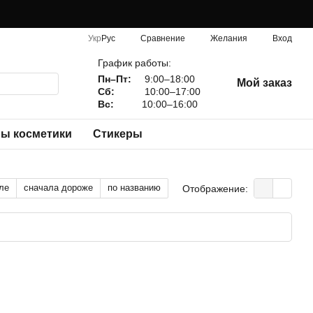
Сравнение
Укр
Рус
Желания
Вход
График работы:
Пн–Пт:
9:00–18:00
Мой заказ
Сб:
10:00–17:00
Вс:
10:00–16:00
ы косметики
Стикеры
ле
сначала дороже
по названию
Отображение: