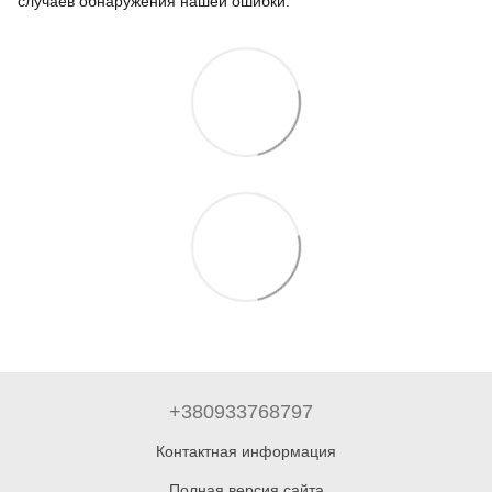
случаев обнаружения нашей ошибки.
+380933768797
Контактная информация
Полная версия сайта