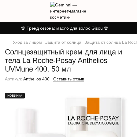
🌸 Тренд сезона: масло для волос Gisou 🌸
Уход за лицом
Защита от солнца
Защита от солнца La Roc
Солнцезащитный крем для лица и
тела La Roche-Posay Anthelios
UVMune 400, 50 мл
Артикул:
Anthelios 400
Оставить отзыв
НОВИНКА