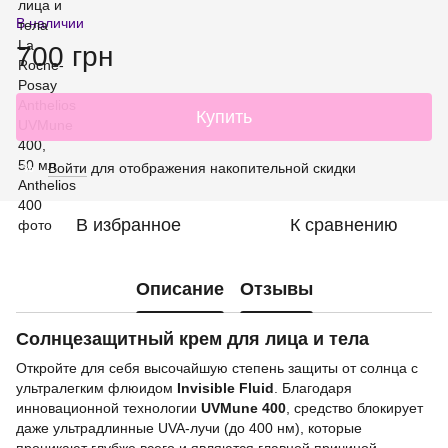
В наличии
700 грн
Купить
Войти
для отображения накопительной скидки
%
В избранное
К сравнению
Описание
Отзывы
Солнцезащитный крем для лица и тела
Откройте для себя высочайшую степень защиты от солнца с
ультралегким флюидом
Invisible Fluid
. Благодаря
инновационной технологии
UVMune 400
, средство блокирует
даже ультрадлинные UVA-лучи (до 400 нм), которые