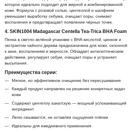
которое идеально подходит для жирной и комбинированной
кожи. Формула с розовой солью, центеллой и шалфеем
уменьшает выработку себума, очищает поры, снимает
воспаления и предотвращает появление чёрных точек.
4. SKIN1004 Madagascar Centella Tea-Trica BHA Foam
Пенка в светло-зелёной упаковке с BHA-кислотой, цинком и
экстрактом чайного дерева предназначена для кожи, склонной
к акне, воспалениям и жирности. Обладает антисептическим
действием, регулирует себум, очищает поры и устраняет
высыпания.
Преимущества серии:
Мягкое, но эффективное очищение без пересушивания
Каждый продукт направлен на решение конкретных задач
кожи
Содержат центеллу азиатскую — мощный успокаивающий
ингредиент
Легко смываются, не оставляя ощущения плёнки
Идеальны для ежедневного применения