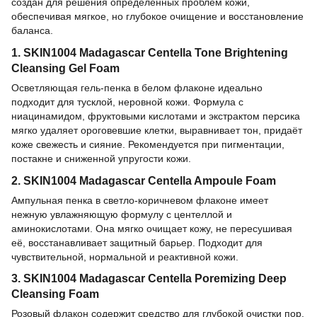
создан для решения определённых проблем кожи,
обеспечивая мягкое, но глубокое очищение и восстановление
баланса.
1. SKIN1004 Madagascar Centella Tone Brightening
Cleansing Gel Foam
Осветляющая гель-пенка в белом флаконе идеально
подходит для тусклой, неровной кожи. Формула с
ниацинамидом, фруктовыми кислотами и экстрактом персика
мягко удаляет ороговевшие клетки, выравнивает тон, придаёт
коже свежесть и сияние. Рекомендуется при пигментации,
постакне и сниженной упругости кожи.
2. SKIN1004 Madagascar Centella Ampoule Foam
Ампульная пенка в светло-коричневом флаконе имеет
нежную увлажняющую формулу с центеллой и
аминокислотами. Она мягко очищает кожу, не пересушивая
её, восстанавливает защитный барьер. Подходит для
чувствительной, нормальной и реактивной кожи.
3. SKIN1004 Madagascar Centella Poremizing Deep
Cleansing Foam
Розовый флакон содержит средство для глубокой очистки пор,