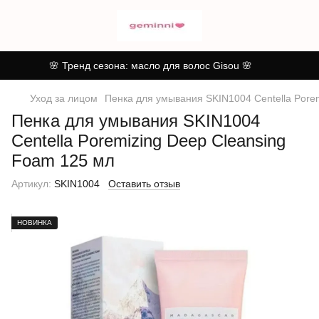
🌸 Тренд сезона: масло для волос Gisou 🌸
Уход за лицом
Пенка для умывания SKIN1004 Centella Pore
Пенка для умывания SKIN1004
Centella Poremizing Deep Cleansing
Foam 125 мл
Артикул:
SKIN1004
Оставить отзыв
НОВИНКА