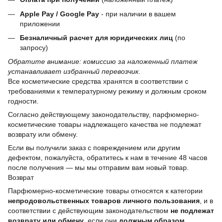
Apple Pay / Google Pay
- при наличии в вашем
приложении
Безналичный расчет для юридических лиц
(по
запросу)
Обратите внимание: комиссию за наложенный платеж
устанавливает избранный перевозчик.
Все косметические средства хранятся в соответствии с
требованиями к температурному режиму и должным сроком
годности.
Согласно действующему законодательству, парфюмерно-
косметические товары надлежащего качества не подлежат
возврату или обмену.
Если вы получили заказ с повреждением или другим
дефектом, пожалуйста, обратитесь к нам в течение 48 часов
после получения — мы мы отправим вам новый товар.
Возврат
Парфюмерно-косметические товары относятся к категории
непродовольственных товаров личного пользования
, и в
соответствии с действующим законодательством
не подлежат
возврату или обмену
, если они
должным образом.