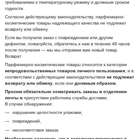
требованиями к температурному режиму и должным сроком
годности.
Согласно действующему законодательству, парфюмерно-
косметические товары надлежащего качества не подлежат
возврату или обмену.
Если вы получили заказ с повреждением или другим
дефектом, пожалуйста, обратитесь к нам в течение 48 часов
после получения — мы мы отправим вам новый товар.
Возврат
Парфюмерно-косметические товары относятся к категории
непродовольственных товаров личного пользования
, и в
соответствии с действующим законодательством
не подлежат
возврату или обмену
, если они
должным образом.
Просим обязательно осматривать заказы в отделении
почты в
присутствии работника службы доставки.
В случае обнаружения:
нарушение целостности упаковки,
повреждений,
несоответствия заказа
Необходимо составить акт в отделении перевозчика в