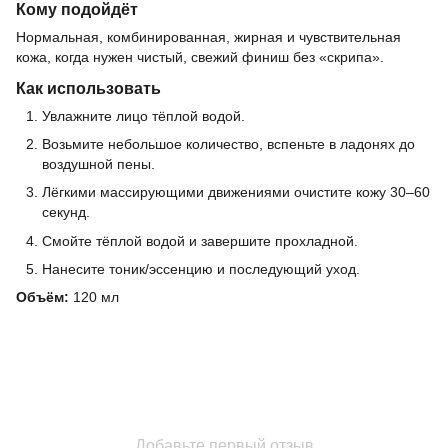
Кому подойдёт
Нормальная, комбинированная, жирная и чувствительная
кожа, когда нужен чистый, свежий финиш без «скрипа».
Как использовать
Увлажните лицо тёплой водой.
Возьмите небольшое количество, вспеньте в ладонях до
воздушной пены.
Лёгкими массирующими движениями очистите кожу 30–60
секунд.
Смойте тёплой водой и завершите прохладной.
Нанесите тоник/эссенцию и последующий уход.
Объём:
120 мл
Добавьте первый отзыв