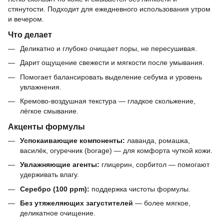
стянутости. Подходит для ежедневного использования утром
и вечером.
Что делает
Деликатно и глубоко очищает поры, не пересушивая.
Дарит ощущение свежести и мягкости после умывания.
Помогает балансировать выделение себума и уровень
увлажнения.
Кремово-воздушная текстура — гладкое скольжение,
лёгкое смывание.
Акценты формулы
Успокаивающие компоненты:
лаванда, ромашка,
василёк, огуречник (borage) — для комфорта чуткой кожи.
Увлажняющие агенты:
глицерин, сорбитол — помогают
удерживать влагу.
Серебро (100 ppm):
поддержка чистоты формулы.
Без утяжеляющих загустителей
— более мягкое,
деликатное очищение.