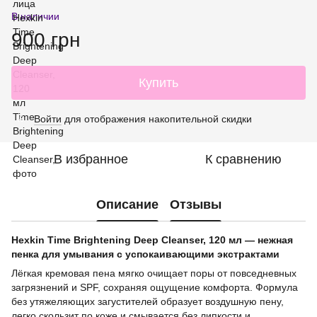
В наличии
900 грн
Купить
Войти
для отображения накопительной скидки
%
В избранное
К сравнению
Описание
Отзывы
Hexkin Time Brightening Deep Cleanser, 120 мл — нежная
пенка для умывания с успокаивающими экстрактами
Лёгкая кремовая пена мягко очищает поры от повседневных
загрязнений и SPF, сохраняя ощущение комфорта. Формула
без утяжеляющих загустителей образует воздушную пену,
легко скользит по коже и смывается без липкости и