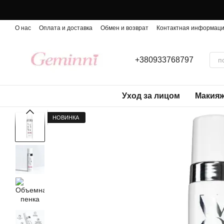
Перейти к основному контенту
О нас
Оплата и доставка
Обмен и возврат
Контактная информац
+380933768797
Уход за лицом
Макия
НОВИНКА