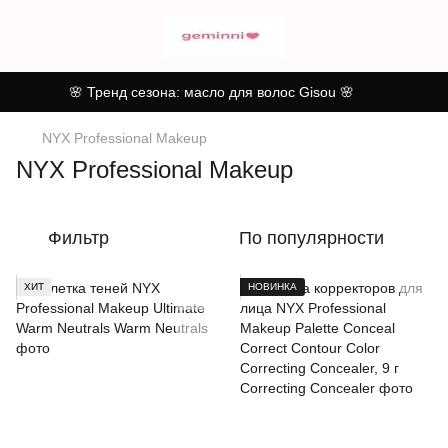
🌸 Тренд сезона: масло для волос Gisou 🌸
NYX Professional Makeup
NYX Professional Makeup
Фильтр
По популярности
ХИТ
НОВИНКА