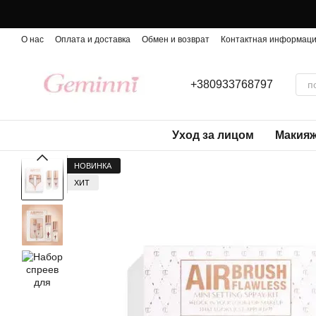
Перейти к основному контенту
О нас
Оплата и доставка
Обмен и возврат
Контактная информац
+380933768797
Уход за лицом
Макия
НОВИНКА
ХИТ