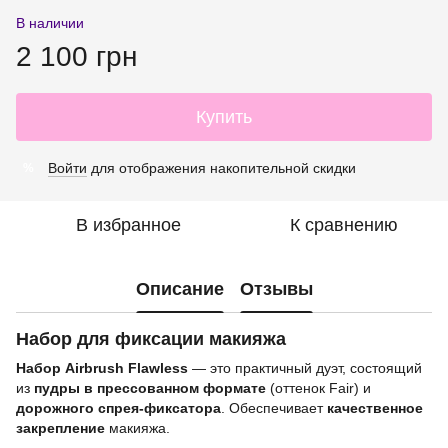
В наличии
2 100 грн
Купить
Войти
для отображения накопительной скидки
%
В избранное
К сравнению
Описание
Отзывы
Набор для фиксации макияжа
Набор Airbrush Flawless
— это практичный дуэт, состоящий
из
пудры в прессованном формате
(оттенок Fair) и
дорожного спрея-фиксатора
. Обеспечивает
качественное
закрепление
макияжа.