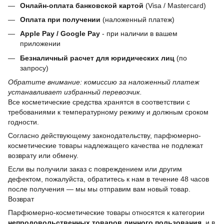
Онлайн-оплата банковской картой
(Visa / Mastercard)
Оплата при получении
(наложенный платеж)
Apple Pay / Google Pay
- при наличии в вашем
приложении
Безналичный расчет для юридических лиц
(по
запросу)
Обратите внимание: комиссию за наложенный платеж
устанавливает избранный перевозчик.
Все косметические средства хранятся в соответствии с
требованиями к температурному режиму и должным сроком
годности.
Согласно действующему законодательству, парфюмерно-
косметические товары надлежащего качества не подлежат
возврату или обмену.
Если вы получили заказ с повреждением или другим
дефектом, пожалуйста, обратитесь к нам в течение 48 часов
после получения — мы мы отправим вам новый товар.
Возврат
Парфюмерно-косметические товары относятся к категории
непродовольственных товаров личного пользования
, и в