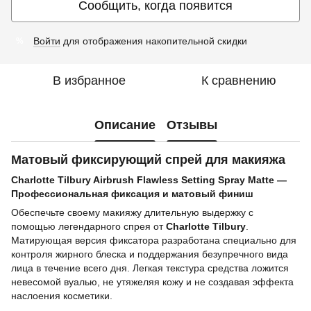
Сообщить, когда появится
Войти
для отображения накопительной скидки
%
В избранное
К сравнению
Описание
Отзывы
Матовый фиксирующий спрей для макияжа
Charlotte Tilbury Airbrush Flawless Setting Spray Matte —
Профессиональная фиксация и матовый финиш
Обеспечьте своему макияжу длительную выдержку с
помощью легендарного спрея от
Charlotte Tilbury
.
Матирующая версия фиксатора разработана специально для
контроля жирного блеска и поддержания безупречного вида
лица в течение всего дня. Легкая текстура средства ложится
невесомой вуалью, не утяжеляя кожу и не создавая эффекта
наслоения косметики.