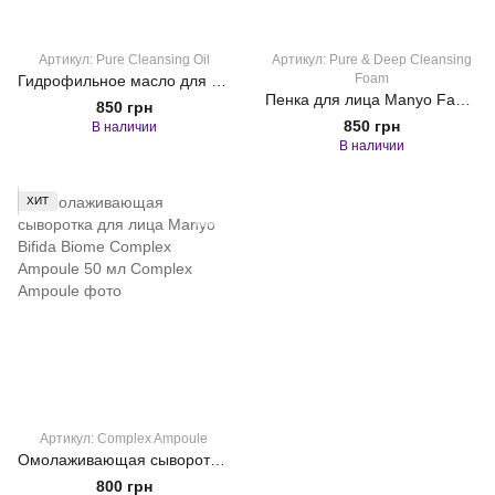
Артикул: Pure Cleansing Oil
Артикул: Pure & Deep Cleansing
Foam
Гидрофильное масло для лица Ma:nyo Pure Cleansing Oil 200 мл
Пенка для лица Manyo Factory Pure & Deep Cleansing Foam, 200 мл
850 грн
850 грн
В наличии
В наличии
ХИТ
Артикул: Complex Ampoule
Омолаживающая сыворотка для лица Manyo Bifida Biome Complex Ampoule 50 мл
800 грн