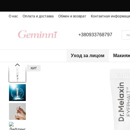
Перейти к основному контенту
О нас
Оплата и доставка
Обмен и возврат
Контактная информац
+380933768797
Уход за лицом
Макия
ХИТ