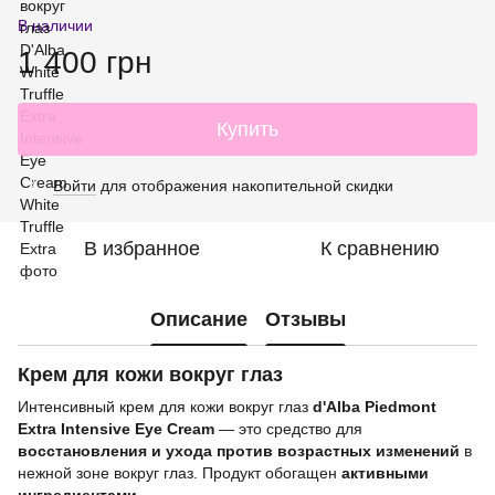
В наличии
1 400 грн
Купить
Войти
для отображения накопительной скидки
%
В избранное
К сравнению
Описание
Отзывы
Крем для кожи вокруг глаз
Интенсивный крем для кожи вокруг глаз
d'Alba Piedmont
Extra Intensive Eye Cream
— это средство для
восстановления и ухода против возрастных изменений
в
нежной зоне вокруг глаз. Продукт обогащен
активными