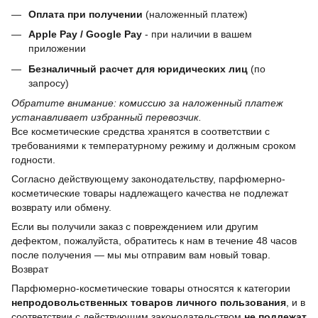
Оплата при получении
(наложенный платеж)
Apple Pay / Google Pay
- при наличии в вашем
приложении
Безналичный расчет для юридических лиц
(по
запросу)
Обратите внимание: комиссию за наложенный платеж
устанавливает избранный перевозчик.
Все косметические средства хранятся в соответствии с
требованиями к температурному режиму и должным сроком
годности.
Согласно действующему законодательству, парфюмерно-
косметические товары надлежащего качества не подлежат
возврату или обмену.
Если вы получили заказ с повреждением или другим
дефектом, пожалуйста, обратитесь к нам в течение 48 часов
после получения — мы мы отправим вам новый товар.
Возврат
Парфюмерно-косметические товары относятся к категории
непродовольственных товаров личного пользования
, и в
соответствии с действующим законодательством
не подлежат