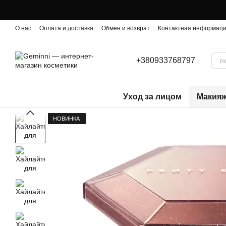
Перейти к основному контенту
О нас
Оплата и доставка
Обмен и возврат
Контактная информац
+380933768797
Уход за лицом
Макия
НОВИНКА