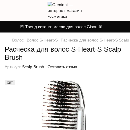
🌸 Тренд сезона: масло для волос Gisou 🌸
Волос
Волос S-Heart-S
Расческа для волос S-Heart-S Scalp
Расческа для волос S-Heart-S Scalp
Brush
Артикул:
Scalp Brush
Оставить отзыв
ХИТ