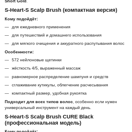
Short Gold
.
S-Heart-S Scalp Brush (компактная версия)
Кому подойдёт:
для ежедневного применения
для путешествий и домашнего использования
для мягкого очищения и аккуратного распутывания волос
Особенности:
572 нейлоновые щетинки
жёсткость 4/5, выраженный массаж
равномерное распределение шампуня и средств
сглаживание кутикулы, облегчение расчесывания
компактный размер, удобная рукоятка
Подходит для всех типов волос
, особенно если нужен
универсальный инструмент на каждый день.
S-Heart-S Scalp Brush CURE Black
(профессиональная модель)
Кому подойдёт: