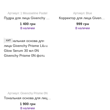
Артикул: 1 Mousseline Pastel
Артикул: Blue
Пудра для лица Givenchy Prisme Libre Setting Finishing Loose Powder 1 Mousseline Pastel
Корректор для лица Givenchy Prisme Libre Skin-Caring Corrector Blue
1 400 грн
999 грн
В наличии
В наличии
ХИТ
Артикул: Givenchy Prisme 0N
Тональная основа для лица Givenchy Prisme Libre Glow Serum 30 мл 0N
1 900 грн
В наличии