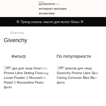
🌸 Тренд сезона: масло для волос Gisou 🌸
Givenchy
Givenchy
Фильтр
По популярности
ХИТ
ХИТ