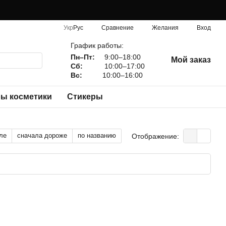
Сравнение
Укр
Рус
Желания
Вход
График работы:
Пн–Пт:
9:00–18:00
Мой заказ
Сб:
10:00–17:00
Вс:
10:00–16:00
ы косметики
Стикеры
ле
сначала дороже
по названию
Отображение: