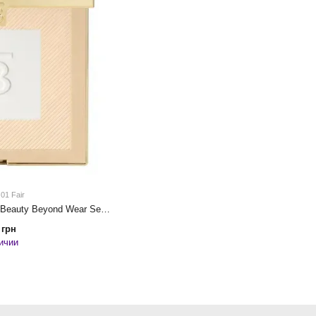
01 Fair
Компактная пудра Burberry Beauty Beyond Wear Setting Powder 11g 01 Fair
 грн
ичии