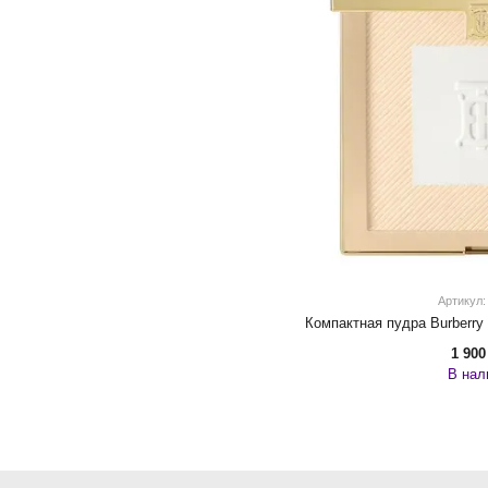
Артикул: 
1 900
В нал