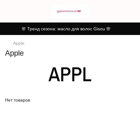
🌸 Тренд сезона: масло для волос Gisou 🌸
Apple
Apple
Нет товаров