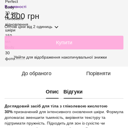
В наявності
4 800 грн
Оптові ціни
від 2 одиниць
Купити
Увійти
для відображення накопичувальної знижки
%
До обраного
Порівняти
Опис
Відгуки
Доглядовий засіб для тіла з гліколевою кислотою
30%
призначений для інтенсивного оновлення шкіри. Формула
допомагає зменшити тьмяність, вирівняти текстуру та
підтримати пружність. Підходить для зон із сухістю чи