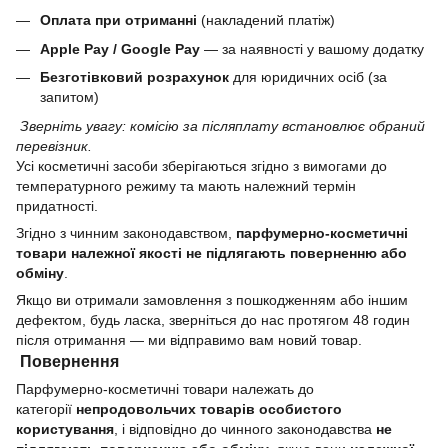
Оплата при отриманні
(накладений платіж)
Apple Pay / Google Pay
— за наявності у вашому додатку
Безготівковий розрахунок
для юридичних осіб (за
запитом)
Зверніть увагу: комісію за післяплату встановлює обраний
перевізник.
Усі косметичні засоби зберігаються згідно з вимогами до
температурного режиму та мають належний термін
придатності.
Згідно з чинним законодавством,
парфумерно-косметичні
товари належної якості не підлягають поверненню або
обміну
.
Якщо ви отримали замовлення з пошкодженням або іншим
дефектом, будь ласка, зверніться до нас протягом 48 годин
після отримання — ми відправимо вам новий товар.
Повернення
Парфумерно-косметичні товари належать до
категорії
непродовольчих товарів особистого
користування
, і відповідно до чинного законодавства
не