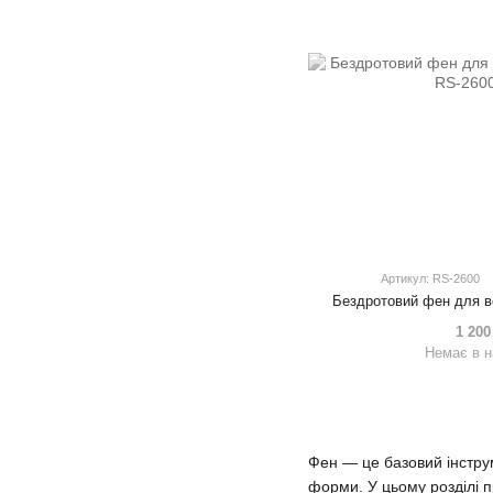
Артикул: RS-2600
Бездротовий фен для в
1 200
Немає в н
Фен — це базовий інстру
форми. У цьому розділі 