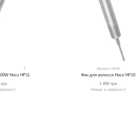
1
Артикул: HP10
600W Hoco HP11
Фен для волосся Hoco HP10
 грн
1 890 грн
аявності
Немає в наявності