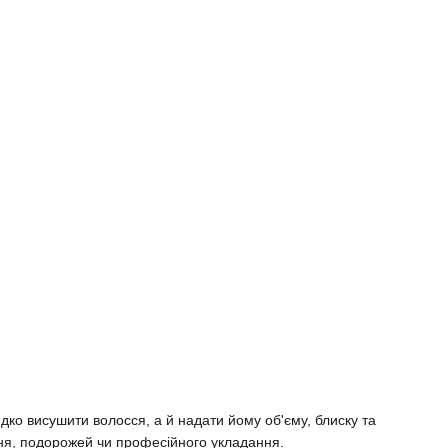
ко висушити волосся, а й надати йому об'єму, блиску та
ння, подорожей чи професійного укладання.