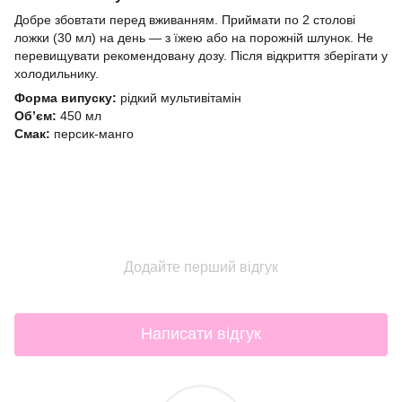
Добре збовтати перед вживанням. Приймати по 2 столові
ложки (30 мл) на день — з їжею або на порожній шлунок. Не
перевищувати рекомендовану дозу. Після відкриття зберігати у
холодильнику.
Форма випуску:
рідкий мультивітамін
Обʼєм:
450 мл
Смак:
персик-манго
Додайте перший відгук
Написати відгук