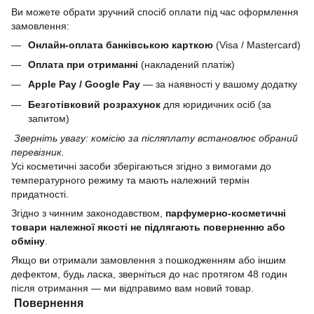
Ви можете обрати зручний спосіб оплати під час оформлення
замовлення:
Онлайн-оплата банківською карткою
(Visa / Mastercard)
Оплата при отриманні
(накладений платіж)
Apple Pay / Google Pay
— за наявності у вашому додатку
Безготівковий розрахунок
для юридичних осіб (за
запитом)
Зверніть увагу: комісію за післяплату встановлює обраний
перевізник.
Усі косметичні засоби зберігаються згідно з вимогами до
температурного режиму та мають належний термін
придатності.
Згідно з чинним законодавством,
парфумерно-косметичні
товари належної якості не підлягають поверненню або
обміну
.
Якщо ви отримали замовлення з пошкодженням або іншим
дефектом, будь ласка, зверніться до нас протягом 48 годин
після отримання — ми відправимо вам новий товар.
Повернення