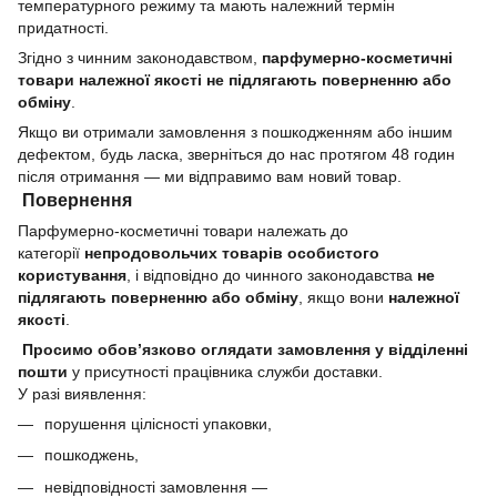
температурного режиму та мають належний термін
придатності.
Згідно з чинним законодавством,
парфумерно-косметичні
товари належної якості не підлягають поверненню або
обміну
.
Якщо ви отримали замовлення з пошкодженням або іншим
дефектом, будь ласка, зверніться до нас протягом 48 годин
після отримання — ми відправимо вам новий товар.
Повернення
Парфумерно-косметичні товари належать до
категорії
непродовольчих товарів особистого
користування
, і відповідно до чинного законодавства
не
підлягають поверненню або обміну
, якщо вони
належної
якості
.
Просимо обов’язково оглядати замовлення у відділенні
пошти
у присутності працівника служби доставки.
У разі виявлення:
порушення цілісності упаковки,
пошкоджень,
невідповідності замовлення —