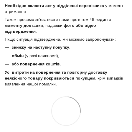
Необхідно скласти акт у відділенні перевізника
у момент
отримання.
Також просимо зв’язатися з нами протягом 48
годин з
моменту доставки
, надавши
фото або відео
підтвердження
.
Якщо ситуація підтверджена, ми можемо запропонувати:
знижку на наступну покупку
,
обмін
(у разі наявності),
або
повернення коштів
.
Усі витрати на повернення та повторну доставку
неякісного товару покриваються покупцем
, крім випадків
виявлення нашої помилки.