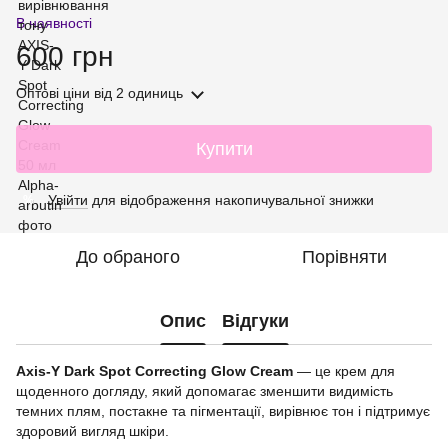
В наявності
600 грн
Оптові ціни
від 2 одиниць
Купити
Увійти
для відображення накопичувальної знижки
%
До обраного
Порівняти
Опис
Відгуки
Axis-Y Dark Spot Correcting Glow Cream
— це крем для
щоденного догляду, який допомагає зменшити видимість
темних плям, постакне та пігментації, вирівнює тон і підтримує
здоровий вигляд шкіри.