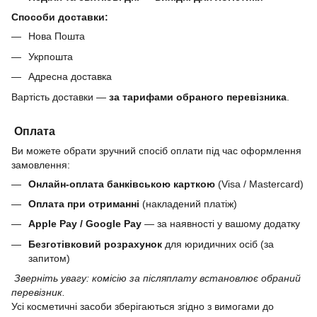
Способи доставки:
Нова Пошта
Укрпошта
Адресна доставка
Вартість доставки —
за тарифами обраного перевізника
.
Оплата
Ви можете обрати зручний спосіб оплати під час оформлення
замовлення:
Онлайн-оплата банківською карткою
(Visa / Mastercard)
Оплата при отриманні
(накладений платіж)
Apple Pay / Google Pay
— за наявності у вашому додатку
Безготівковий розрахунок
для юридичних осіб (за
запитом)
Зверніть увагу: комісію за післяплату встановлює обраний
перевізник.
Усі косметичні засоби зберігаються згідно з вимогами до