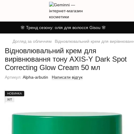
🌸 Тренд сезону: олія для волосся Gisou 🌸
Догляд за обличчям
Відновлювальний крем для вирівнювання
Відновлювальний крем для
вирівнювання тону AXIS-Y Dark Spot
Correcting Glow Cream 50 мл
Артикул:
Alpha-arbutin
Написати відгук
НОВИНКА
ХІТ