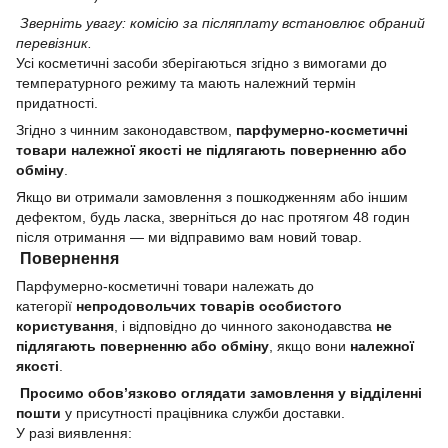
Зверніть увагу: комісію за післяплату встановлює обраний
перевізник.
Усі косметичні засоби зберігаються згідно з вимогами до
температурного режиму та мають належний термін
придатності.
Згідно з чинним законодавством,
парфумерно-косметичні
товари належної якості не підлягають поверненню або
обміну
.
Якщо ви отримали замовлення з пошкодженням або іншим
дефектом, будь ласка, зверніться до нас протягом 48 годин
після отримання — ми відправимо вам новий товар.
Повернення
Парфумерно-косметичні товари належать до
категорії
непродовольчих товарів особистого
користування
, і відповідно до чинного законодавства
не
підлягають поверненню або обміну
, якщо вони
належної
якості
.
Просимо обов’язково оглядати замовлення у відділенні
пошти
у присутності працівника служби доставки.
У разі виявлення: