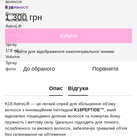
В наявності
1 300 грн
Купити
Увійти
для відображення накопичувальної знижки
%
До обраного
Порівняти
Опис
Відгуки
K18 AstroLift — це легкий спрей для збільшення об'єму
волосся з інноваційним пептидом
K18PEPTIDE™
, який
відновлює пошкоджені ділянки волосся та повертає йому
пружність і життєву силу. Ідеально підходить для тонкого,
ослабленого та вікового волосся, забезпечує тривалий об’єм
без склеювання чи обтяження.