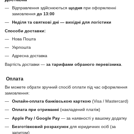
Відправлення здійснюються
щодня
при оформленні
замовлення
до 13:00
Неділя та святкові дні — вихідні для логістики
Способи доставки:
Нова Пошта
Укрпошта
Адресна доставка
Вартість доставки —
за тарифами обраного перевізника
.
Оплата
Ви можете обрати зручний спосіб оплати під час оформлення
замовлення:
Онлайн-оплата банківською карткою
(Visa / Mastercard)
Оплата при отриманні
(накладений платіж)
Apple Pay / Google Pay
— за наявності у вашому додатку
Безготівковий розрахунок
для юридичних осіб (за
запитом)