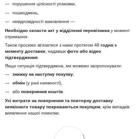
порушення цілісності упаковки,
пошкоджень,
невідповідності замовлення —
Необхідно скласти акт у відділенні перевізника
у момент
отримання.
Також просимо зв’язатися з нами протягом 48
годин з
моменту доставки
, надавши
фото або відео
підтвердження
.
Якщо ситуація підтверджена, ми можемо запропонувати:
знижку на наступну покупку
,
обмін
(у разі наявності),
або
повернення коштів
.
Усі витрати на повернення та повторну доставку
неякісного товару покриваються покупцем
, крім випадків
виявлення нашої помилки.