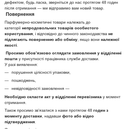
дефектом, будь ласка, зверніться до нас протягом 48 годин
після отримання — ми відправимо вам новий товар.
Повернення
Парфумерно-косметичні товари належать до
категорії
непродовольчих товарів особистого
користування
, і відповідно до чинного законодавства
не
підлягають поверненню або обміну
, якщо вони
належної
якості
.
Просимо обов’язково оглядати замовлення у відділенні
пошти
у присутності працівника служби доставки.
У разі виявлення:
порушення цілісності упаковки,
пошкоджень,
невідповідності замовлення —
Необхідно скласти акт у відділенні перевізника
у момент
отримання.
Також просимо зв’язатися з нами протягом 48
годин з
моменту доставки
, надавши
фото або відео
підтвердження
.