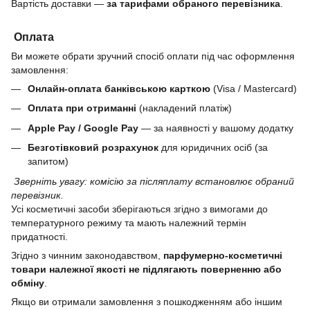
Вартість доставки —
за тарифами обраного перевізника
.
Оплата
Ви можете обрати зручний спосіб оплати під час оформлення
замовлення:
Онлайн-оплата банківською карткою
(Visa / Mastercard)
Оплата при отриманні
(накладений платіж)
Apple Pay / Google Pay
— за наявності у вашому додатку
Безготівковий розрахунок
для юридичних осіб (за
запитом)
Зверніть увагу: комісію за післяплату встановлює обраний
перевізник.
Усі косметичні засоби зберігаються згідно з вимогами до
температурного режиму та мають належний термін
придатності.
Згідно з чинним законодавством,
парфумерно-косметичні
товари належної якості не підлягають поверненню або
обміну
.
Якщо ви отримали замовлення з пошкодженням або іншим