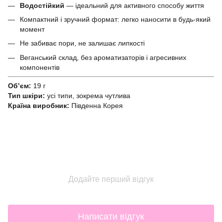
Водостійкий
— ідеальний для активного способу життя
Компактний і зручний формат: легко наносити в будь-який
момент
Не забиває пори, не залишає липкості
Веганський склад, без ароматизаторів і агресивних
компонентів
Обʼєм:
19 г
Тип шкіри:
усі типи, зокрема чутлива
Країна виробник:
Південна Корея
Додайте перший відгук
Написати відгук