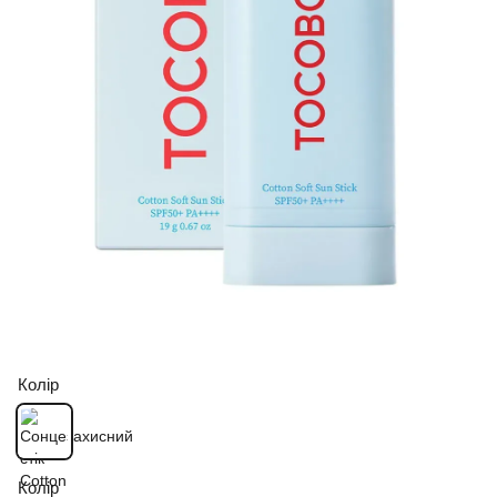
Колір
Колір