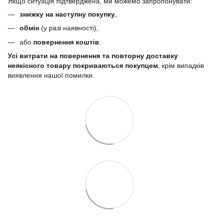
Якщо ситуація підтверджена, ми можемо запропонувати:
знижку на наступну покупку
,
обмін
(у разі наявності),
або
повернення коштів
.
Усі витрати на повернення та повторну доставку
неякісного товару покриваються покупцем
, крім випадків
виявлення нашої помилки.