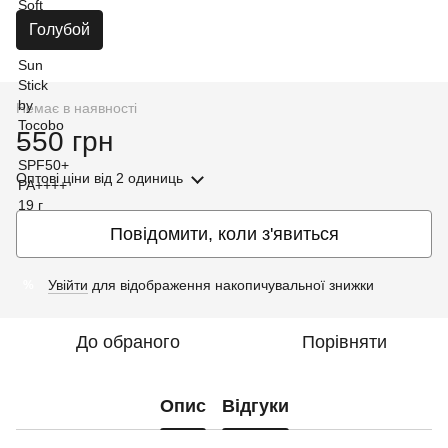
Голубой
Немає в наявності
550 грн
Оптові ціни
від 2 одиниць
Повідомити, коли з'явиться
Увійти
для відображення накопичувальної знижки
%
До обраного
Порівняти
Опис
Відгуки