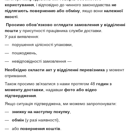
користування
, і відповідно до чинного законодавства
не
підлягають поверненню або обміну
, якщо вони
належної
якості
.
Просимо обов’язково оглядати замовлення у відділенні
пошти
у присутності працівника служби доставки.
У разі виявлення:
порушення цілісності упаковки,
пошкоджень,
невідповідності замовлення —
Необхідно скласти акт у відділенні перевізника
у момент
отримання.
Також просимо зв’язатися з нами протягом 48
годин з
моменту доставки
, надавши
фото або відео
підтвердження
.
Якщо ситуація підтверджена, ми можемо запропонувати:
знижку на наступну покупку
,
обмін
(у разі наявності),
або
повернення коштів
.