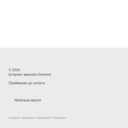
© 2026
Інтернет-магазин Geminni
Приймаємо до оплати
Мобільна версія
Інтернет-магазин створений з Хорошоп