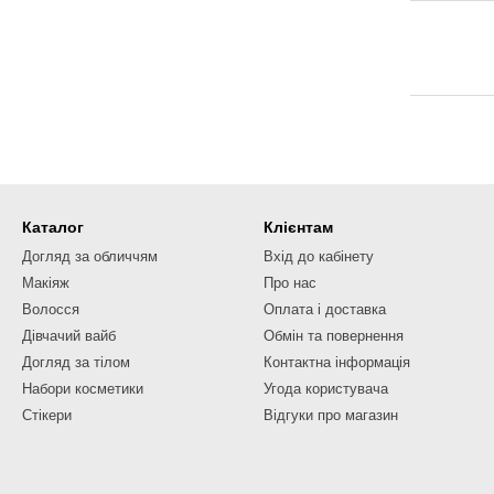
Каталог
Клієнтам
Догляд за обличчям
Вхід до кабінету
Макіяж
Про нас
Волосся
Оплата і доставка
Дівчачий вайб
Обмін та повернення
Догляд за тілом
Контактна інформація
Набори косметики
Угода користувача
Стікери
Відгуки про магазин