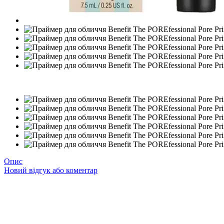
Новинка
Опис
Новий відгук або коментар