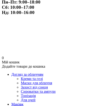
Пн–Пт:
9:00–18:00
Сб:
10:00–17:00
Нд:
10:00–16:00
0
Мій кошик
Додайте товари до кошика
Догляд за обличчям
Креми та гелі
Маски для обличчя
Захист від сонця
Сироватки та ампули
Тонізація
Для очей
Макіяж