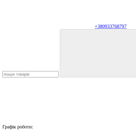
+380933768797
Графік роботи: