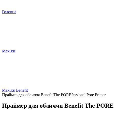
Головна
Макіяж
Макіяж Benefit
Праймер для обличчя Benefit The POREfessional Pore Primer
Праймер для обличчя Benefit The POREf