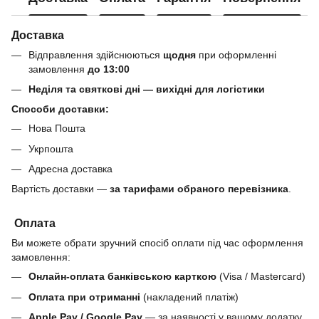
Доставка
Відправлення здійснюються
щодня
при оформленні
замовлення
до 13:00
Неділя та святкові дні — вихідні для логістики
Способи доставки:
Нова Пошта
Укрпошта
Адресна доставка
Вартість доставки —
за тарифами обраного перевізника
.
Оплата
Ви можете обрати зручний спосіб оплати під час оформлення
замовлення:
Онлайн-оплата банківською карткою
(Visa / Mastercard)
Оплата при отриманні
(накладений платіж)
Apple Pay / Google Pay
— за наявності у вашому додатку