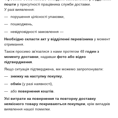
пошти
у присутності працівника служби доставки.
У разі виявлення:
порушення цілісності упаковки,
пошкоджень,
невідповідності замовлення —
Необхідно скласти акт у відділенні перевізника
у момент
отримання.
Також просимо зв’язатися з нами протягом 48
годин з
моменту доставки
, надавши
фото або відео
підтвердження
.
Якщо ситуація підтверджена, ми можемо запропонувати:
знижку на наступну покупку
,
обмін
(у разі наявності),
або
повернення коштів
.
Усі витрати на повернення та повторну доставку
неякісного товару покриваються покупцем
, крім випадків
виявлення нашої помилки.