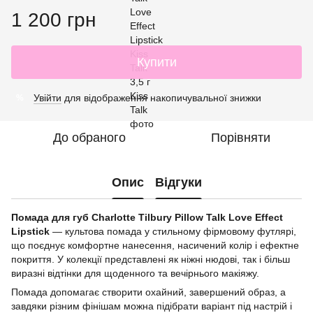
1 200 грн
Купити
Увійти
для відображення накопичувальної знижки
%
До обраного
Порівняти
Опис
Відгуки
Помада для губ Charlotte Tilbury Pillow Talk Love Effect
Lipstick
— культова помада у стильному фірмовому футлярі,
що поєднує комфортне нанесення, насичений колір і ефектне
покриття. У колекції представлені як ніжні нюдові, так і більш
виразні відтінки для щоденного та вечірнього макіяжу.
Помада допомагає створити охайний, завершений образ, а
завдяки різним фінішам можна підібрати варіант під настрій і