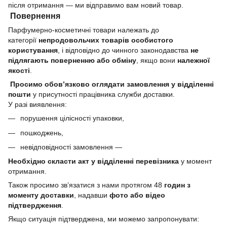
після отримання — ми відправимо вам новий товар.
Повернення
Парфумерно-косметичні товари належать до
категорії
непродовольчих товарів особистого
користування
, і відповідно до чинного законодавства
не
підлягають поверненню або обміну
, якщо вони
належної
якості
.
Просимо обов’язково оглядати замовлення у відділенні
пошти
у присутності працівника служби доставки.
У разі виявлення:
порушення цілісності упаковки,
пошкоджень,
невідповідності замовлення —
Необхідно скласти акт у відділенні перевізника
у момент
отримання.
Також просимо зв’язатися з нами протягом 48
годин з
моменту доставки
, надавши
фото або відео
підтвердження
.
Якщо ситуація підтверджена, ми можемо запропонувати: