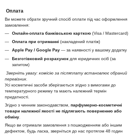
Оплата
Ви можете обрати зручний спосіб оплати під час оформлення
замовлення:
Онлайн-оплата банківською карткою
(Visa / Mastercard)
Оплата при отриманні
(накладений платіж)
Apple Pay / Google Pay
— за наявності у вашому додатку
Безготівковий розрахунок
для юридичних осіб (за
запитом)
Зверніть увагу: комісію за післяплату встановлює обраний
перевізник.
Усі косметичні засоби зберігаються згідно з вимогами до
температурного режиму та мають належний термін
придатності.
Згідно з чинним законодавством,
парфумерно-косметичні
товари належної якості не підлягають поверненню або
обміну
.
Якщо ви отримали замовлення з пошкодженням або іншим
дефектом, будь ласка, зверніться до нас протягом 48 годин