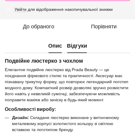
Увійти
для відображення накопичувальної знижки
%
До обраного
Порівняти
Опис
Відгуки
Подвійне люстерко з чохлом
Елегантне подвійне люстерко від Prada Beauty — це
поєднання фірмового стилю та практичності. Аксесуар має
пізнавану трикутну форму, що повторює легендарний логотип
модного дому. Компактний розмір дозволяє зручно розмістити
його навіть у невеликій сумочці, забезпечуючи можливість
поправити макіяж або зачіску в будь-який момент.
Особливості виробу:
Дизайн:
Складане люстерко виконане у витонченому
металевому корпусі золотистого кольору зі світлою
вставкою та логотипом бренду.