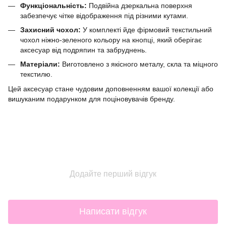
Функціональність:
Подвійна дзеркальна поверхня
забезпечує чітке відображення під різними кутами.
Захисний чохол:
У комплекті йде фірмовий текстильний
чохол ніжно-зеленого кольору на кнопці, який оберігає
аксесуар від подряпин та забруднень.
Матеріали:
Виготовлено з якісного металу, скла та міцного
текстилю.
Цей аксесуар стане чудовим доповненням вашої колекції або
вишуканим подарунком для поціновувачів бренду.
Додайте перший відгук
Написати відгук