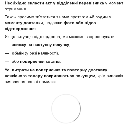
Необхідно скласти акт у відділенні перевізника
у момент
отримання.
Також просимо зв’язатися з нами протягом 48
годин з
моменту доставки
, надавши
фото або відео
підтвердження
.
Якщо ситуація підтверджена, ми можемо запропонувати:
знижку на наступну покупку
,
обмін
(у разі наявності),
або
повернення коштів
.
Усі витрати на повернення та повторну доставку
неякісного товару покриваються покупцем
, крім випадків
виявлення нашої помилки.