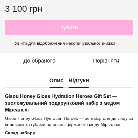
3 100 грн
Купити
Увійти
для відображення накопичувальної знижки
%
До обраного
Порівняти
Опис
Відгуки
Gisou Honey Gloss Hydration Heroes Gift Set —
зволожувальний подарунковий набір з медом
Мірсалехі
Gisou Honey Gloss Hydration Heroes — це набір для догляду за
волоссям та губами на основі фірмового меду Мірсалехі.
Склад набору: