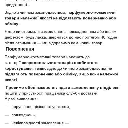
придатності.
Згідно з чинним законодавством,
парфумерно-косметичні
товари належної якості не підлягають поверненню або
обміну
.
Якщо ви отримали замовлення з пошкодженням або іншим
дефектом, будь ласка, зверніться до нас протягом 48 годин
після отримання — ми відправимо вам новий товар.
Повернення
Парфумерно-косметичні товари належать до
категорії
непродовольчих товарів особистого
користування
, і відповідно до чинного законодавства
не
підлягають поверненню або обміну
, якщо вони
належної
якості
.
Просимо обов’язково оглядати замовлення у відділенні
пошти
у присутності працівника служби доставки.
У разі виявлення:
порушення цілісності упаковки,
пошкоджень,
невідповідності замовлення —