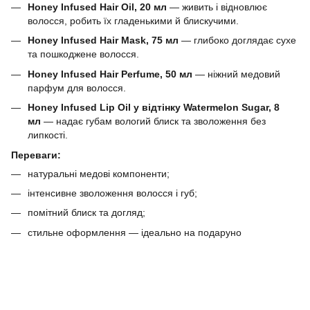
Honey Infused Hair Oil, 20 мл
— живить і відновлює
волосся, робить їх гладенькими й блискучими.
Honey Infused Hair Mask, 75 мл
— глибоко доглядає сухе
та пошкоджене волосся.
Honey Infused Hair Perfume, 50 мл
— ніжний медовий
парфум для волосся.
Honey Infused Lip Oil у відтінку Watermelon Sugar, 8
мл
— надає губам вологий блиск та зволоження без
липкості.
Переваги:
натуральні медові компоненти;
інтенсивне зволоження волосся і губ;
помітний блиск та догляд;
стильне оформлення — ідеально на подаруно