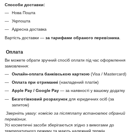
Способи доставки:
Нова Пошта
Укрпошта
Адресна доставка
Вартість доставки —
за тарифами обраного перевізника
.
Оплата
Ви можете обрати зручний спосіб оплати під час оформлення
замовлення:
Онлайн-оплата банківською карткою
(Visa / Mastercard)
Оплата при отриманні
(накладений платіж)
Apple Pay / Google Pay
— за наявності у вашому додатку
Безготівковий розрахунок
для юридичних осіб (за
запитом)
Зверніть увагу: комісію за післяплату встановлює обраний
перевізник.
Усі косметичні засоби зберігаються згідно з вимогами до
температурного режиму та мають належний термін