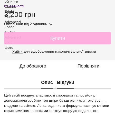
В наявності
3 200 грн
Оптові ціни
від 2 одиниць
Купити
Увійти
для відображення накопичувальної знижки
%
До обраного
Порівняти
Опис
Відгуки
Цей засіб поєднує властивості сироватки та лосьйону,
допомагаючи зробити тон шкіри більш рівним, а текстуру —
гладкою та свіжою. Легка водяниста формула насичує клітини
корисними компонентами та готує шкіру до подальшого