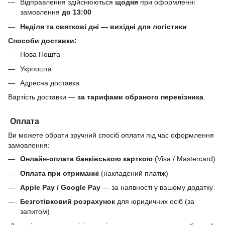
Відправлення здійснюються
щодня
при оформленні
замовлення
до 13:00
Неділя та святкові дні — вихідні для логістики
Способи доставки:
Нова Пошта
Укрпошта
Адресна доставка
Вартість доставки —
за тарифами обраного перевізника
.
Оплата
Ви можете обрати зручний спосіб оплати під час оформлення
замовлення:
Онлайн-оплата банківською карткою
(Visa / Mastercard)
Оплата при отриманні
(накладений платіж)
Apple Pay / Google Pay
— за наявності у вашому додатку
Безготівковий розрахунок
для юридичних осіб (за
запитом)