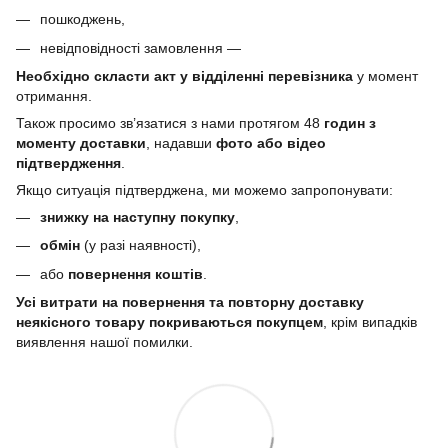
пошкоджень,
невідповідності замовлення —
Необхідно скласти акт у відділенні перевізника
у момент
отримання.
Також просимо зв’язатися з нами протягом 48
годин з
моменту доставки
, надавши
фото або відео
підтвердження
.
Якщо ситуація підтверджена, ми можемо запропонувати:
знижку на наступну покупку
,
обмін
(у разі наявності),
або
повернення коштів
.
Усі витрати на повернення та повторну доставку
неякісного товару покриваються покупцем
, крім випадків
виявлення нашої помилки.