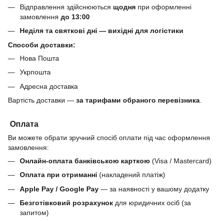
Відправлення здійснюються
щодня
при оформленні
замовлення
до 13:00
Неділя та святкові дні — вихідні для логістики
Способи доставки:
Нова Пошта
Укрпошта
Адресна доставка
Вартість доставки —
за тарифами обраного перевізника
.
Оплата
Ви можете обрати зручний спосіб оплати під час оформлення
замовлення:
Онлайн-оплата банківською карткою
(Visa / Mastercard)
Оплата при отриманні
(накладений платіж)
Apple Pay / Google Pay
— за наявності у вашому додатку
Безготівковий розрахунок
для юридичних осіб (за
запитом)