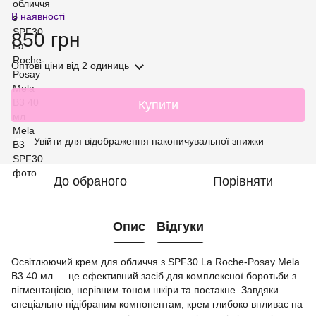
В наявності
850 грн
Оптові ціни
від 2 одиниць
Купити
Увійти
для відображення накопичувальної знижки
%
До обраного
Порівняти
Опис
Відгуки
Освітлюючий крем для обличчя з SPF30 La Roche-Posay Mela
B3 40 мл — це ефективний засіб для комплексної боротьби з
пігментацією, нерівним тоном шкіри та постакне. Завдяки
спеціально підібраним компонентам, крем глибоко впливає на