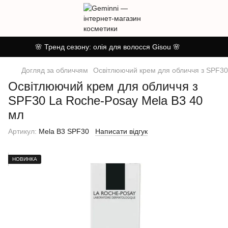
🌸 Тренд сезону: олія для волосся Gisou 🌸
Догляд за обличчям
Освітлюючий крем для обличчя з SPF30
Освітлюючий крем для обличчя з
SPF30 La Roche-Posay Mela B3 40
мл
Артикул:
Mela B3 SPF30
Написати відгук
НОВИНКА