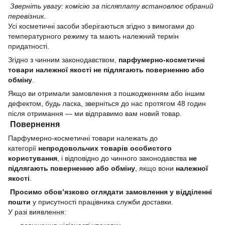
Зверніть увагу: комісію за післяплату встановлює обраний
перевізник.
Усі косметичні засоби зберігаються згідно з вимогами до
температурного режиму та мають належний термін
придатності.
Згідно з чинним законодавством,
парфумерно-косметичні
товари належної якості не підлягають поверненню або
обміну
.
Якщо ви отримали замовлення з пошкодженням або іншим
дефектом, будь ласка, зверніться до нас протягом 48 годин
після отримання — ми відправимо вам новий товар.
Повернення
Парфумерно-косметичні товари належать до
категорії
непродовольчих товарів особистого
користування
, і відповідно до чинного законодавства
не
підлягають поверненню або обміну
, якщо вони
належної
якості
.
Просимо обов’язково оглядати замовлення у відділенні
пошти
у присутності працівника служби доставки.
У разі виявлення: