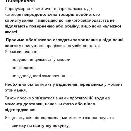
Повернення
Парфумерно-косметичні товари належать до
категорії
непродовольчих товарів особистого
користування
, і відповідно до чинного законодавства
не
підлягають поверненню або обміну
, якщо вони
належної
якості
.
Просимо обов’язково оглядати замовлення у відділенні
пошти
у присутності працівника служби доставки.
У разі виявлення:
порушення цілісності упаковки,
пошкоджень,
невідповідності замовлення —
Необхідно скласти акт у відділенні перевізника
у момент
отримання.
Також просимо зв’язатися з нами протягом 48
годин з
моменту доставки
, надавши
фото або відео
підтвердження
.
Якщо ситуація підтверджена, ми можемо запропонувати:
знижку на наступну покупку
,