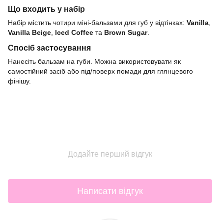
Що входить у набір
Набір містить чотири міні-бальзами для губ у відтінках:
Vanilla
,
Vanilla Beige
,
Iced Coffee
та
Brown Sugar
.
Спосіб застосування
Нанесіть бальзам на губи. Можна використовувати як
самостійний засіб або під/поверх помади для глянцевого
фінішу.
Додайте перший відгук
Написати відгук