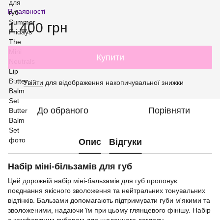
В наявності
1 400 грн
Купити
Увійти
для відображення накопичувальної знижки
%
До обраного
Порівняти
Опис
Відгуки
Набір міні-більзамів для губ
Цей дорожній набір міні-бальзамів для губ пропонує
поєднання якісного зволоження та нейтральних тонувальних
відтінків. Бальзами допомагають підтримувати губи м'якими та
зволоженими, надаючи їм при цьому глянцевого фінішу. Набір