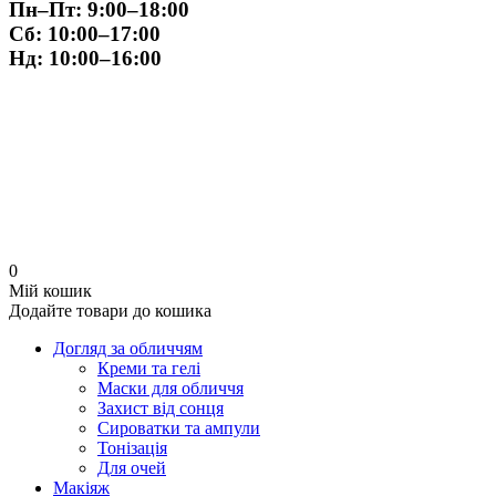
Пн–Пт:
9:00–18:00
Сб:
10:00–17:00
Нд:
10:00–16:00
0
Мій кошик
Додайте товари до кошика
Догляд за обличчям
Креми та гелі
Маски для обличчя
Захист від сонця
Сироватки та ампули
Тонізація
Для очей
Макіяж