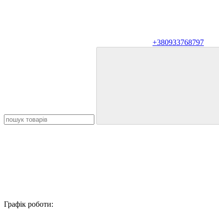
+380933768797
Графік роботи: