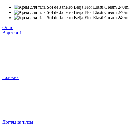
Опис
Відгуки
1
Головна
Догляд за тілом