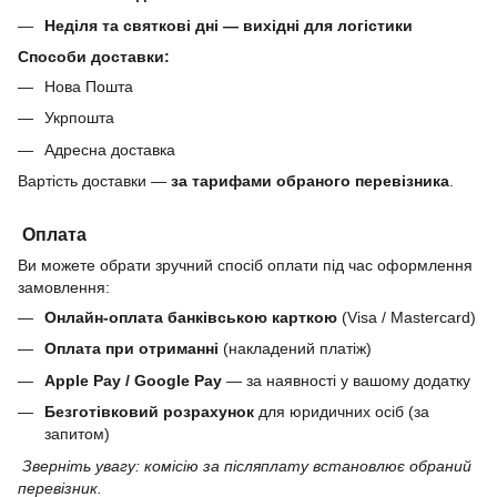
Неділя та святкові дні — вихідні для логістики
Способи доставки:
Нова Пошта
Укрпошта
Адресна доставка
Вартість доставки —
за тарифами обраного перевізника
.
Оплата
Ви можете обрати зручний спосіб оплати під час оформлення
замовлення:
Онлайн-оплата банківською карткою
(Visa / Mastercard)
Оплата при отриманні
(накладений платіж)
Apple Pay / Google Pay
— за наявності у вашому додатку
Безготівковий розрахунок
для юридичних осіб (за
запитом)
Зверніть увагу: комісію за післяплату встановлює обраний
перевізник.