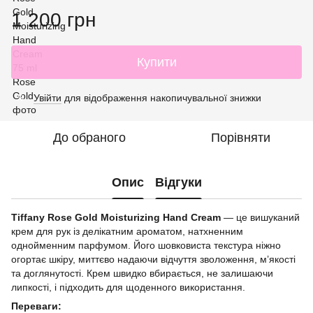
1 200 грн
Купити
Увійти
для відображення накопичувальної знижки
%
До обраного
Порівняти
Опис
Відгуки
Tiffany Rose Gold Moisturizing Hand Cream
— це вишуканий
крем для рук із делікатним ароматом, натхненним
однойменним парфумом. Його шовковиста текстура ніжно
огортає шкіру, миттєво надаючи відчуття зволоження, м’якості
та доглянутості. Крем швидко вбирається, не залишаючи
липкості, і підходить для щоденного використання.
Переваги: