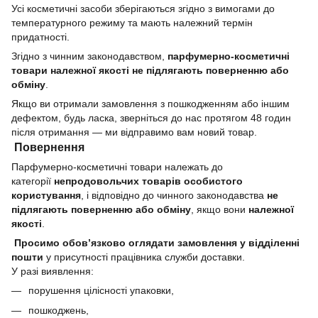
Усі косметичні засоби зберігаються згідно з вимогами до
температурного режиму та мають належний термін
придатності.
Згідно з чинним законодавством,
парфумерно-косметичні
товари належної якості не підлягають поверненню або
обміну
.
Якщо ви отримали замовлення з пошкодженням або іншим
дефектом, будь ласка, зверніться до нас протягом 48 годин
після отримання — ми відправимо вам новий товар.
Повернення
Парфумерно-косметичні товари належать до
категорії
непродовольчих товарів особистого
користування
, і відповідно до чинного законодавства
не
підлягають поверненню або обміну
, якщо вони
належної
якості
.
Просимо обов’язково оглядати замовлення у відділенні
пошти
у присутності працівника служби доставки.
У разі виявлення:
порушення цілісності упаковки,
пошкоджень,