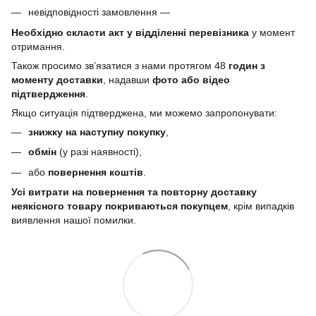
невідповідності замовлення —
Необхідно скласти акт у відділенні перевізника
у момент
отримання.
Також просимо зв’язатися з нами протягом 48
годин з
моменту доставки
, надавши
фото або відео
підтвердження
.
Якщо ситуація підтверджена, ми можемо запропонувати:
знижку на наступну покупку
,
обмін
(у разі наявності),
або
повернення коштів
.
Усі витрати на повернення та повторну доставку
неякісного товару покриваються покупцем
, крім випадків
виявлення нашої помилки.