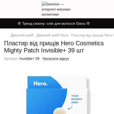
🌸 Тренд сезону: олія для волосся Gisou 🌸
Дівчачий вайб
Дівчачий вайб Hero
Пластир від прищів Hero C
Пластир від прищів Hero Cosmetics
Mighty Patch Invisible+ 39 шт
Артикул:
Invisible+ 39
Написати відгук