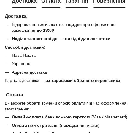
Доставка
Оплата
Гарантія
Повернення
Доставка
Відправлення здійснюються
щодня
при оформленні
замовлення
до 13:00
Неділя та святкові дні — вихідні для логістики
Способи доставки:
Нова Пошта
Укрпошта
Адресна доставка
Вартість доставки —
за тарифами обраного перевізника
.
Оплата
Ви можете обрати зручний спосіб оплати під час оформлення
замовлення:
Онлайн-оплата банківською карткою
(Visa / Mastercard)
Оплата при отриманні
(накладений платіж)