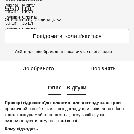
550 грн
Оптові ціни
від 2 одиниць
Повідомити, коли з'явиться
Увійти
для відображення накопичувальної знижки
%
До обраного
Порівняти
Опис
Відгуки
Прозорі гідроколоїдні пластирі для догляду за шкірою
—
практичний спосіб локального догляду при висипаннях. Їхня
тонка текстура майже непомітна, тому засіб зручно
використовувати як удень, так і вночі.
Кому підходять: