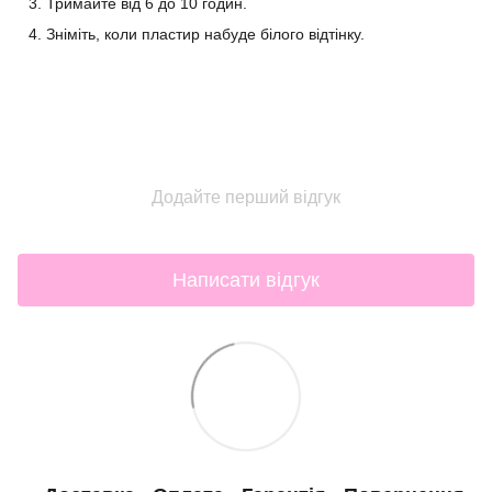
Тримайте від 6 до 10 годин.
Зніміть, коли пластир набуде білого відтінку.
Додайте перший відгук
Написати відгук