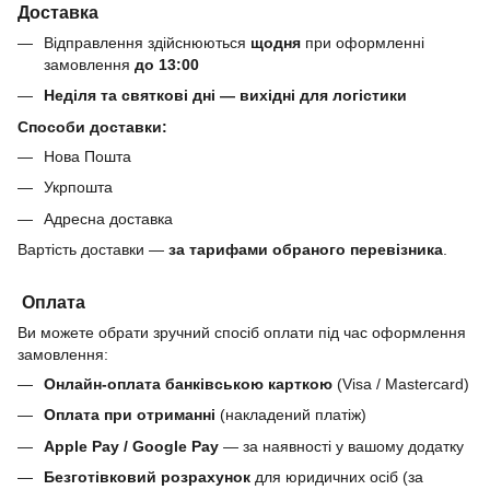
Доставка
Відправлення здійснюються
щодня
при оформленні
замовлення
до 13:00
Неділя та святкові дні — вихідні для логістики
Способи доставки:
Нова Пошта
Укрпошта
Адресна доставка
Вартість доставки —
за тарифами обраного перевізника
.
Оплата
Ви можете обрати зручний спосіб оплати під час оформлення
замовлення:
Онлайн-оплата банківською карткою
(Visa / Mastercard)
Оплата при отриманні
(накладений платіж)
Apple Pay / Google Pay
— за наявності у вашому додатку
Безготівковий розрахунок
для юридичних осіб (за