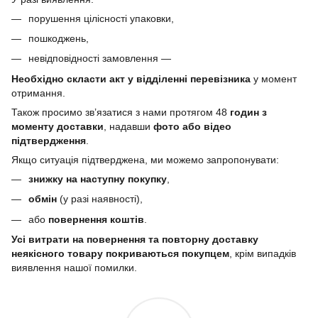
порушення цілісності упаковки,
пошкоджень,
невідповідності замовлення —
Необхідно скласти акт у відділенні перевізника
у момент
отримання.
Також просимо зв’язатися з нами протягом 48
годин з
моменту доставки
, надавши
фото або відео
підтвердження
.
Якщо ситуація підтверджена, ми можемо запропонувати:
знижку на наступну покупку
,
обмін
(у разі наявності),
або
повернення коштів
.
Усі витрати на повернення та повторну доставку
неякісного товару покриваються покупцем
, крім випадків
виявлення нашої помилки.