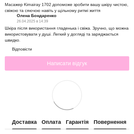
Масажер Kimairay 1702 допоможе зробити вашу шкіру чистою,
свіжою та сяючою навіть у щільному ритмі життя
Олена Бондаренко
26.04.2025 в 14:39
Шкіра після використання гладенька і свіжа. Зручно, що можна
використовувати у душі. Легкий у догляді та заряджається
швидко.
Відповісти
Написати відгук
Доставка
Оплата
Гарантія
Повернення