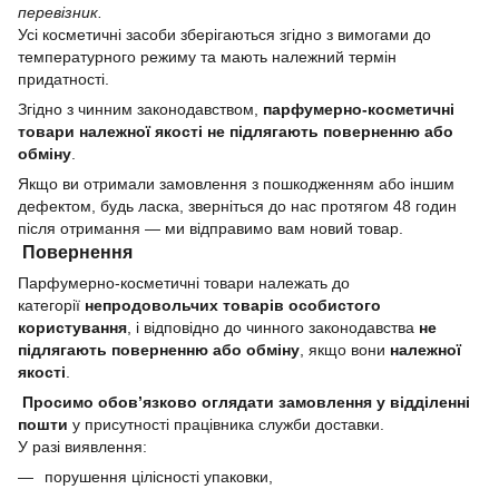
перевізник.
Усі косметичні засоби зберігаються згідно з вимогами до
температурного режиму та мають належний термін
придатності.
Згідно з чинним законодавством,
парфумерно-косметичні
товари належної якості не підлягають поверненню або
обміну
.
Якщо ви отримали замовлення з пошкодженням або іншим
дефектом, будь ласка, зверніться до нас протягом 48 годин
після отримання — ми відправимо вам новий товар.
Повернення
Парфумерно-косметичні товари належать до
категорії
непродовольчих товарів особистого
користування
, і відповідно до чинного законодавства
не
підлягають поверненню або обміну
, якщо вони
належної
якості
.
Просимо обов’язково оглядати замовлення у відділенні
пошти
у присутності працівника служби доставки.
У разі виявлення:
порушення цілісності упаковки,