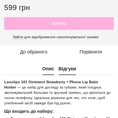
599 грн
Купити
Увійти
для відображення накопичувальної знижки
%
До обраного
Порівняти
Опис
Відгуки
Lanolips 101 Ointment Strawberry + Phone Lip Balm
Holder
— це набір для догляду за губами, який поєднує
зволожувальний бальзам та зручний тримач, що кріпиться до
чохла телефону. Ідеальне рішення для тих, хто хоче, щоб
улюблений засіб завжди був під рукою.
Що входить до набору: