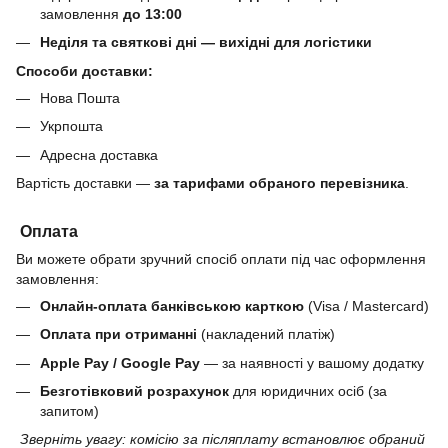
замовлення
до 13:00
Неділя та святкові дні — вихідні для логістики
Способи доставки:
Нова Пошта
Укрпошта
Адресна доставка
Вартість доставки —
за тарифами обраного перевізника
.
Оплата
Ви можете обрати зручний спосіб оплати під час оформлення
замовлення:
Онлайн-оплата банківською карткою
(Visa / Mastercard)
Оплата при отриманні
(накладений платіж)
Apple Pay / Google Pay
— за наявності у вашому додатку
Безготівковий розрахунок
для юридичних осіб (за
запитом)
Зверніть увагу: комісію за післяплату встановлює обраний