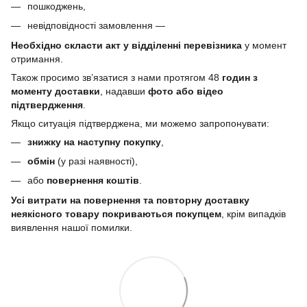
пошкоджень,
невідповідності замовлення —
Необхідно скласти акт у відділенні перевізника
у момент
отримання.
Також просимо зв’язатися з нами протягом 48
годин з
моменту доставки
, надавши
фото або відео
підтвердження
.
Якщо ситуація підтверджена, ми можемо запропонувати:
знижку на наступну покупку
,
обмін
(у разі наявності),
або
повернення коштів
.
Усі витрати на повернення та повторну доставку
неякісного товару покриваються покупцем
, крім випадків
виявлення нашої помилки.