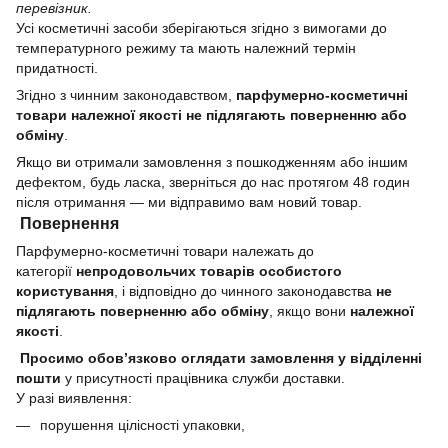
перевізник.
Усі косметичні засоби зберігаються згідно з вимогами до
температурного режиму та мають належний термін
придатності.
Згідно з чинним законодавством,
парфумерно-косметичні
товари належної якості не підлягають поверненню або
обміну
.
Якщо ви отримали замовлення з пошкодженням або іншим
дефектом, будь ласка, зверніться до нас протягом 48 годин
після отримання — ми відправимо вам новий товар.
Повернення
Парфумерно-косметичні товари належать до
категорії
непродовольчих товарів особистого
користування
, і відповідно до чинного законодавства
не
підлягають поверненню або обміну
, якщо вони
належної
якості
.
Просимо обов’язково оглядати замовлення у відділенні
пошти
у присутності працівника служби доставки.
У разі виявлення:
порушення цілісності упаковки,