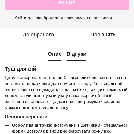
Купити
Увійти
для відображення накопичувальної знижки
%
До обраного
Порівняти
Опис
Відгуки
Туш для вій
Ця туш створена для того, щоб підкреслити виразність вашого
погляду та надати віям доглянутого вигляду. Універсальний
відтінок ідеально підходить як для світлих, так і для темних вій,
допомагаючи акцентувати увагу на кольорі очей. Засіб
вирізняється стійкістю, що дозволяє підтримувати охайний
макіяж протягом тривалого часу.
Основні переваги:
Особлива щіточка:
Інструмент із щетинками спеціальної
форми дозволяє рівномірно фарбувати кожну вію,