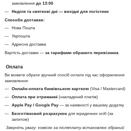
замовлення
до 13:00
Неділя та святкові дні — вихідні для логістики
Способи доставки:
Нова Пошта
Укрпошта
Адресна доставка
Вартість доставки —
за тарифами обраного перевізника
.
Оплата
Ви можете обрати зручний спосіб оплати під час оформлення
замовлення:
Онлайн-оплата банківською карткою
(Visa / Mastercard)
Оплата при отриманні
(накладений платіж)
Apple Pay / Google Pay
— за наявності у вашому додатку
Безготівковий розрахунок
для юридичних осіб (за
запитом)
Зверніть увагу: комісію за післяплату встановлює обраний