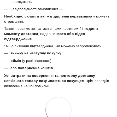
пошкоджень,
невідповідності замовлення —
Необхідно скласти акт у відділенні перевізника
у момент
отримання.
Також просимо зв’язатися з нами протягом 48
годин з
моменту доставки
, надавши
фото або відео
підтвердження
.
Якщо ситуація підтверджена, ми можемо запропонувати:
знижку на наступну покупку
,
обмін
(у разі наявності),
або
повернення коштів
.
Усі витрати на повернення та повторну доставку
неякісного товару покриваються покупцем
, крім випадків
виявлення нашої помилки.