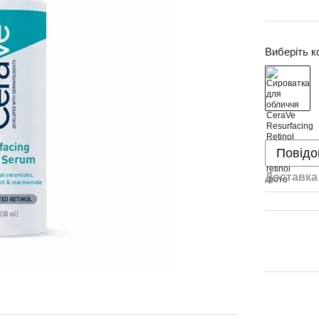
Виберіть к
Повідо
Доставка