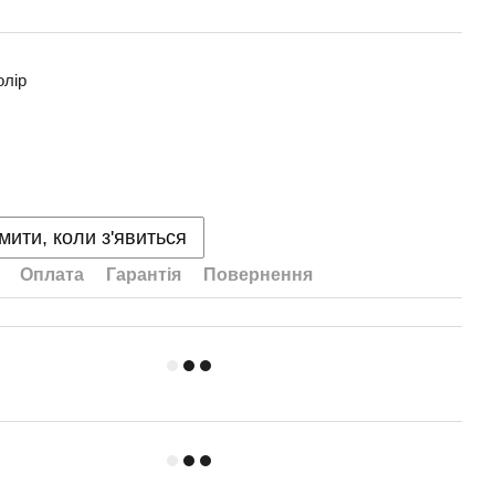
олір
мити, коли з'явиться
Оплата
Гарантія
Повернення