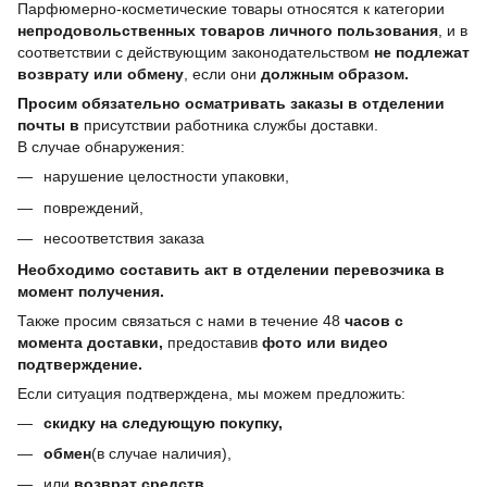
Парфюмерно-косметические товары относятся к категории
непродовольственных товаров личного пользования
, и в
соответствии с действующим законодательством
не подлежат
возврату или обмену
, если они
должным образом.
Просим обязательно осматривать заказы в отделении
почты в
присутствии работника службы доставки.
В случае обнаружения:
нарушение целостности упаковки,
повреждений,
несоответствия заказа
Необходимо составить акт в отделении перевозчика в
момент получения.
Также просим связаться с нами в течение 48
часов с
момента доставки,
предоставив
фото или видео
подтверждение.
Если ситуация подтверждена, мы можем предложить:
скидку на следующую покупку,
обмен
(в случае наличия),
или
возврат средств.