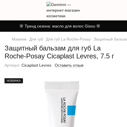
🌸 Тренд сезона: масло для волос Gisou 🌸
Макияж
Для губ
Для губ La Roche-Posay
Защитный бальзам 
Защитный бальзам для губ La
Roche-Posay Cicaplast Levres, 7.5 г
Артикул:
Cicaplast Levres
Оставить отзыв
НОВИНКА