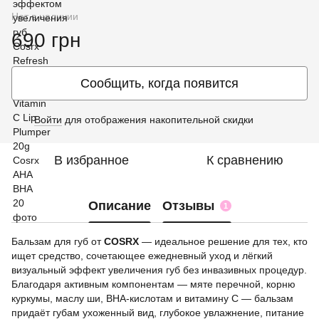
Нет в наличии
690 грн
Сообщить, когда появится
Войти
для отображения накопительной скидки
%
В избранное
К сравнению
Описание
Отзывы
1
Бальзам для губ от
COSRX
— идеальное решение для тех, кто
ищет средство, сочетающее ежедневный уход и лёгкий
визуальный эффект увеличения губ без инвазивных процедур.
Благодаря активным компонентам — мяте перечной, корню
куркумы, маслу ши, BHA-кислотам и витамину C — бальзам
придаёт губам ухоженный вид, глубокое увлажнение, питание