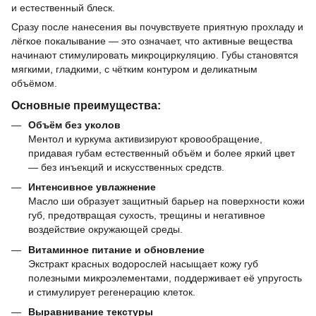
и естественный блеск.
Сразу после нанесения вы почувствуете приятную прохладу и
лёгкое покалывание — это означает, что активные вещества
начинают стимулировать микроциркуляцию. Губы становятся
мягкими, гладкими, с чётким контуром и деликатным
объёмом.
Основные преимущества:
Объём без уколов
Ментол и куркума активизируют кровообращение,
придавая губам естественный объём и более яркий цвет
— без инъекций и искусственных средств.
Интенсивное увлажнение
Масло ши образует защитный барьер на поверхности кожи
губ, предотвращая сухость, трещины и негативное
воздействие окружающей среды.
Витаминное питание и обновление
Экстракт красных водорослей насыщает кожу губ
полезными микроэлементами, поддерживает её упругость
и стимулирует регенерацию клеток.
Выравнивание текстуры