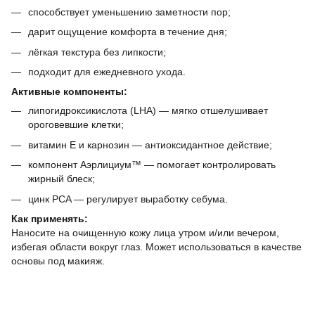
способствует уменьшению заметности пор;
дарит ощущение комфорта в течение дня;
лёгкая текстура без липкости;
подходит для ежедневного ухода.
Активные компоненты:
липогидроксикислота (LHA) — мягко отшелушивает
ороговевшие клетки;
витамин Е и карнозин — антиоксидантное действие;
компонент Аэрлициум™ — помогает контролировать
жирный блеск;
цинк PCA — регулирует выработку себума.
Как применять:
Наносите на очищенную кожу лица утром и/или вечером,
избегая области вокруг глаз. Может использоваться в качестве
основы под макияж.