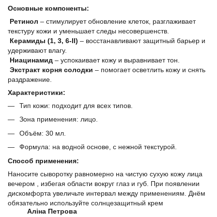
Основные компоненты:
Ретинол
– стимулирует обновление клеток, разглаживает
текстуру кожи и уменьшает следы несовершенств.
Керамиды (1, 3, 6-II)
– восстанавливают защитный барьер и
удерживают влагу.
Ниацинамид
– успокаивает кожу и выравнивает тон.
Экстракт корня солодки
– помогает осветлить кожу и снять
раздражение.
Характеристики:
Тип кожи: подходит для всех типов.
Зона применения: лицо.
Объём: 30 мл.
Формула: на водной основе, с нежной текстурой.
Способ применения:
Наносите сыворотку равномерно на чистую сухую кожу лица
вечером , избегая области вокруг глаз и губ. При появлении
дискомфорта увеличьте интервал между применениям. Днём
обязательно используйте солнцезащитный крем
Аліна Петрова